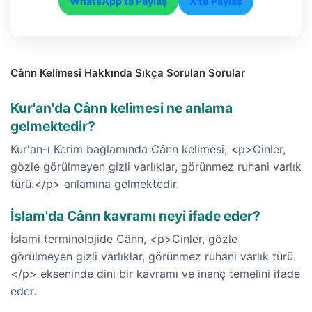
WhatsApp'ta Paylaş
X'te Paylaş
Cânn Kelimesi Hakkında Sıkça Sorulan Sorular
Kur'an'da Cânn kelimesi ne anlama
gelmektedir?
Kur'an-ı Kerim bağlamında Cânn kelimesi; <p>Cinler,
gözle görülmeyen gizli varlıklar, görünmez ruhani varlık
türü.</p> anlamına gelmektedir.
İslam'da Cânn kavramı neyi ifade eder?
İslami terminolojide Cânn, <p>Cinler, gözle
görülmeyen gizli varlıklar, görünmez ruhani varlık türü.
</p> ekseninde dini bir kavramı ve inanç temelini ifade
eder.