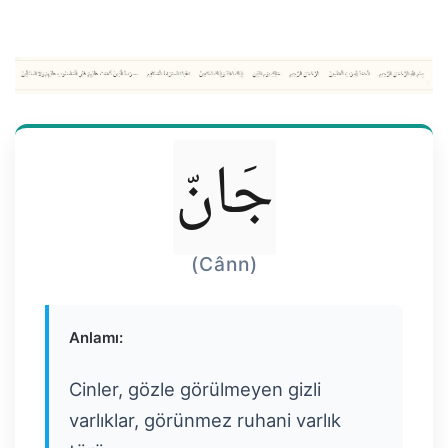
جَانّ
(Cânn)
Anlamı:
Cinler, gözle görülmeyen gizli
varlıklar, görünmez ruhani varlık