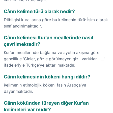
Cânn kelime türü olarak nedir?
Dilbilgisi kurallarına göre bu kelimenin türü: İsim olarak
sınıflandırılmaktadır.
Cânn kelimesi Kur'an meallerinde nasıl
çevrilmektedir?
Kur'an meallerinde bağlama ve ayetin akışına göre
genellikle 'Cinler, gözle görülmeyen gizli varlıklar,…...'
ifadeleriyle Türkçe'ye aktarılmaktadır.
Cânn kelimesinin kökeni hangi dildir?
Kelimenin etimolojik kökeni fasih Arapça'ya
dayanmaktadır.
Cânn kökünden türeyen diğer Kur'an
kelimeleri var mıdır?