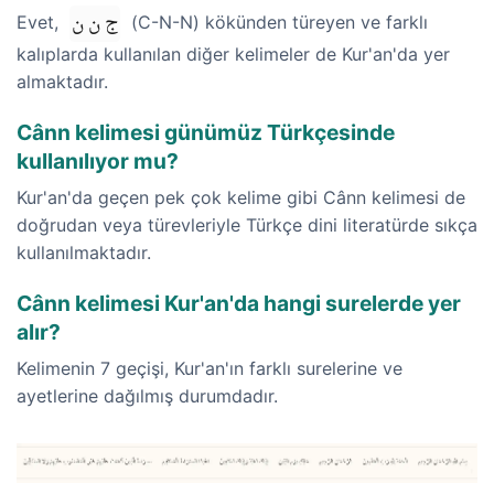
ج ن ن
Evet,
(C-N-N) kökünden türeyen ve farklı
kalıplarda kullanılan diğer kelimeler de Kur'an'da yer
almaktadır.
Cânn kelimesi günümüz Türkçesinde
kullanılıyor mu?
Kur'an'da geçen pek çok kelime gibi Cânn kelimesi de
doğrudan veya türevleriyle Türkçe dini literatürde sıkça
kullanılmaktadır.
Cânn kelimesi Kur'an'da hangi surelerde yer
alır?
Kelimenin 7 geçişi, Kur'an'ın farklı surelerine ve
ayetlerine dağılmış durumdadır.