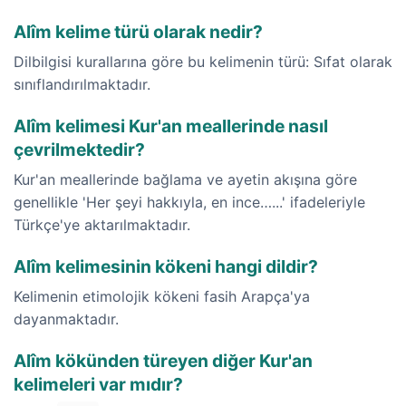
Alîm kelime türü olarak nedir?
Dilbilgisi kurallarına göre bu kelimenin türü: Sıfat olarak
sınıflandırılmaktadır.
Alîm kelimesi Kur'an meallerinde nasıl
çevrilmektedir?
Kur'an meallerinde bağlama ve ayetin akışına göre
genellikle 'Her şeyi hakkıyla, en ince…...' ifadeleriyle
Türkçe'ye aktarılmaktadır.
Alîm kelimesinin kökeni hangi dildir?
Kelimenin etimolojik kökeni fasih Arapça'ya
dayanmaktadır.
Alîm kökünden türeyen diğer Kur'an
kelimeleri var mıdır?