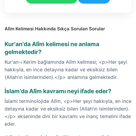
Alîm Kelimesi Hakkında Sıkça Sorulan Sorular
Kur'an'da Alîm kelimesi ne anlama
gelmektedir?
Kur'an-ı Kerim bağlamında Alîm kelimesi; <p>Her şeyi
hakkıyla, en ince detayına kadar ve eksiksiz bilen
(Allah’ın isimlerinden).</p> anlamına gelmektedir.
İslam'da Alîm kavramı neyi ifade eder?
İslami terminolojide Alîm, <p>Her şeyi hakkıyla, en ince
detayına kadar ve eksiksiz bilen (Allah’ın isimlerinden).
</p> ekseninde dini bir kavramı ve inanç temelini ifade
eder.