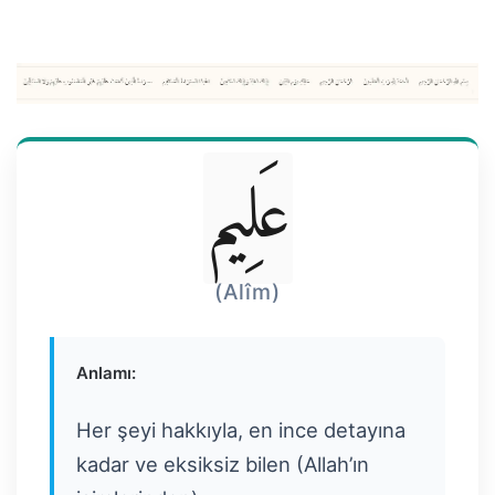
عَلِيم
(Alîm)
Anlamı:
Her şeyi hakkıyla, en ince detayına
kadar ve eksiksiz bilen (Allah’ın