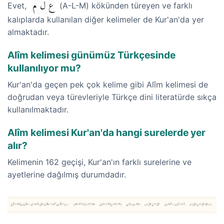
ع ل م
Evet,
(A-L-M) kökünden türeyen ve farklı
kalıplarda kullanılan diğer kelimeler de Kur'an'da yer
almaktadır.
Alîm kelimesi günümüz Türkçesinde
kullanılıyor mu?
Kur'an'da geçen pek çok kelime gibi Alîm kelimesi de
doğrudan veya türevleriyle Türkçe dini literatürde sıkça
kullanılmaktadır.
Alîm kelimesi Kur'an'da hangi surelerde yer
alır?
Kelimenin 162 geçişi, Kur'an'ın farklı surelerine ve
ayetlerine dağılmış durumdadır.