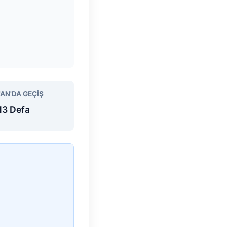
'AN'DA GEÇIŞ
13 Defa