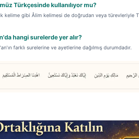
müz Türkçesinde kullanılıyor mu?
 kelime gibi Âlim kelimesi de doğrudan veya türevleriyle Tü
n'da hangi surelerde yer alır?
'an'ın farklı surelerine ve ayetlerine dağılmış durumdadır.