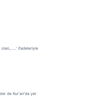
olan,…...' ifadeleriyle
eler de Kur'an'da yer