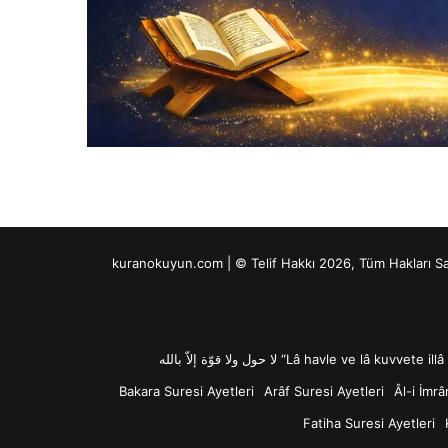
kuranokuyun.com | © Telif Hakkı 2026, Tüm Hakları S
Bakara Suresi Ayetleri
Arâf Suresi Ayetleri
Âl-i İmrâ
Fatiha Suresi Ayetleri