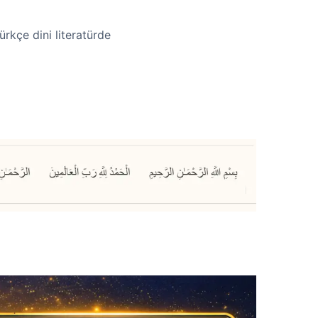
rkçe dini literatürde