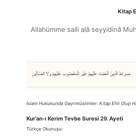
Kitap 
Allahümme salli alâ seyyidinâ Mu
İslam Hukukunda Gayrimüslimler: Kitap Ehli Olup H
Kur’an-ı Kerim Tevbe Suresi 29. Ayeti
Türkçe Okunuşu: