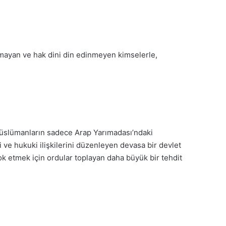
ayan ve hak dini din edinmeyen kimselerle,
 Müslümanların sadece Arap
Yarımadası’ndaki
si ve hukuki ilişkilerini düzenleyen devasa bir devlet
k etmek için ordular toplayan daha büyük bir tehdit