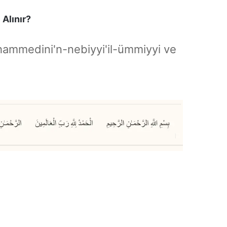
Alınır?
hammedini'n-nebiyyi'il-ümmiyyi ve