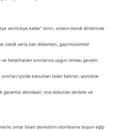
e verinceye kadar” sınırı, onların kendi dinlerinde
lar zekât verip kan dökerken, gayrimüslimler
) ve helal/haram sınırlarına uygun olması gerekir.
ınırları içinde kanunları İslam belirler, azınlıklar
ak garantisi altındadır; ona dokunan devlete ve
lerle; onlar İslam devletinin otoritesine boyun eğip