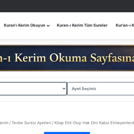
Kuran’ı Kerim Okuyun
Kuran-ı Kerim Tüm Sureler
Kur’an-ı 
Kerim
/
Tevbe Suresi Ayetleri
/
Kitap Ehli Olup Hak Dini Kabul Etmeyenler