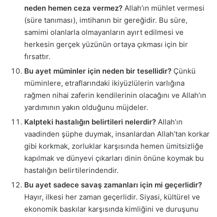
neden hemen ceza vermez?
Allah’ın mühlet vermesi
(süre tanıması), imtihanın bir gereğidir. Bu süre,
samimi olanlarla olmayanların ayırt edilmesi ve
herkesin gerçek yüzünün ortaya çıkması için bir
fırsattır.
Bu ayet müminler için neden bir tesellidir?
Çünkü
müminlere, etraflarındaki ikiyüzlülerin varlığına
rağmen nihai zaferin kendilerinin olacağını ve Allah’ın
yardımının yakın olduğunu müjdeler.
Kalpteki hastalığın belirtileri nelerdir?
Allah’ın
vaadinden şüphe duymak, insanlardan Allah’tan korkar
gibi korkmak, zorluklar karşısında hemen ümitsizliğe
kapılmak ve dünyevi çıkarları dinin önüne koymak bu
hastalığın belirtilerindendir.
Bu ayet sadece savaş zamanları için mi geçerlidir?
Hayır, ilkesi her zaman geçerlidir. Siyasi, kültürel ve
ekonomik baskılar karşısında kimliğini ve duruşunu