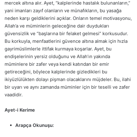
mercek altına alır. Ayet, “kalplerinde hastalık bulunanların,”
yani imanları zayıf olanların ve münafıkların, bu yasağa
neden karşı geldiklerini açıklar. Onların temel motivasyonu,
Allah’a ve müminlerin geleceğine dair duydukları
güvensizlik ve “başlarına bir felaket gelmesi” korkusudur.
Bu korkuyla, menfaatlerini güvence altına almak için hızla
gayrimüslimlerle ittifak kurmaya koşarlar. Ayet, bu
endişelerinin yersiz olduğunu ve Allah’ın yakında
müminlere bir zafer veya kendi katından bir emir
getireceğini, böylece kalplerinde gizledikleri bu
ikiyüzlülükten dolayı pişman olacaklarını müjdeler. Bu, ilahi
bir uyarı ve aynı zamanda müminler için bir teselli ve zafer
vaadidir.
Ayet-i Kerime
Arapça Okunuşu: