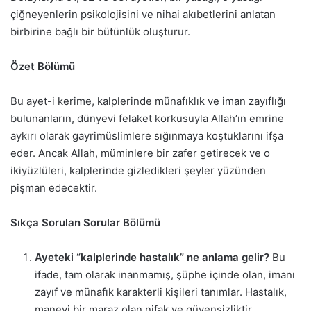
çiğneyenlerin psikolojisini ve nihai akıbetlerini anlatan
birbirine bağlı bir bütünlük oluşturur.
Özet Bölümü
Bu ayet-i kerime, kalplerinde münafıklık ve iman zayıflığı
bulunanların, dünyevi felaket korkusuyla Allah’ın emrine
aykırı olarak gayrimüslimlere sığınmaya koştuklarını ifşa
eder. Ancak Allah, müminlere bir zafer getirecek ve o
ikiyüzlüleri, kalplerinde gizledikleri şeyler yüzünden
pişman edecektir.
Sıkça Sorulan Sorular Bölümü
Ayeteki “kalplerinde hastalık” ne anlama gelir?
Bu
ifade, tam olarak inanmamış, şüphe içinde olan, imanı
zayıf ve münafık karakterli kişileri tanımlar. Hastalık,
manevi bir maraz olan nifak ve güvensizliktir.