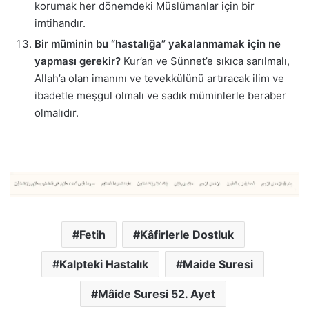
korumak her dönemdeki Müslümanlar için bir
imtihandır.
Bir müminin bu “hastalığa” yakalanmamak için ne
yapması gerekir?
Kur’an ve Sünnet’e sıkıca sarılmalı,
Allah’a olan imanını ve tevekkülünü artıracak ilim ve
ibadetle meşgul olmalı ve sadık müminlerle beraber
olmalıdır.
Fetih
Kâfirlerle Dostluk
Kalpteki Hastalık
Maide Suresi
Mâide Suresi 52. Ayet