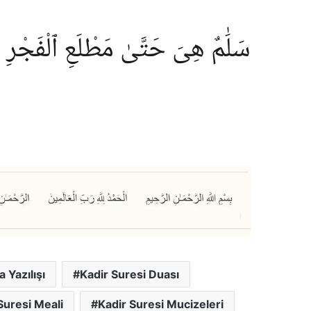
سَلَٰمٌ هِىَ حَتَّىٰ مَطْلَعِ ٱلْفَجْرِ
 Yazılışı
Kadir Suresi Duası
Suresi Meali
Kadir Suresi Mucizeleri