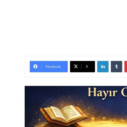
LinkedIn
Tu
Facebook
X