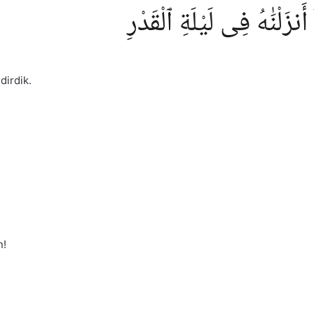
أَنزَلْنَٰهُ فِى لَيْلَةِ ٱلْقَدْرِ
dirdik.
n!