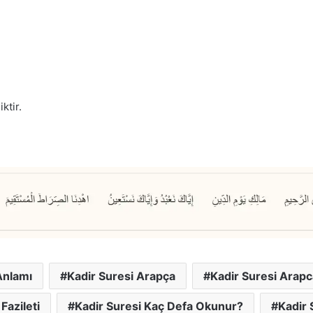
ktir.
Anlamı
Kadir Suresi Arapça
Kadir Suresi Arapca
Fazileti
Kadir Suresi Kaç Defa Okunur?
Kadir 