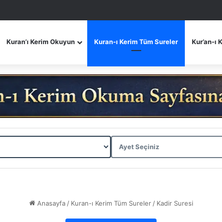
Kuran’ı Kerim Okuyun
Kuran-ı Kerim Tüm Sureler
Kur’an-ı 
Anasayfa
/
Kuran-ı Kerim Tüm Sureler
/
Kadir Suresi