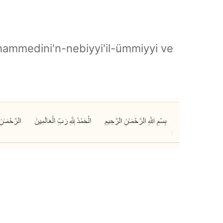
hammedini'n-nebiyyi'il-ümmiyyi ve