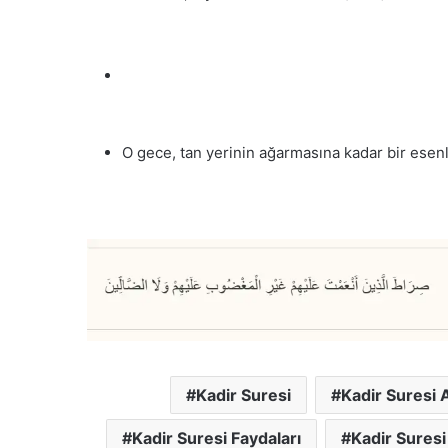
O gece, tan yerinin ağarmasına kadar bir esenli
Kadir Suresi
Kadir Suresi 
Kadir Suresi Faydaları
Kadir Suresi 