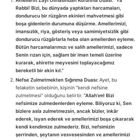
Amellerin Zayi Olmasından Korunma Duası:
“Ya
Rabbi! Bizi, bu dünyada yaptıkları harcamaları,
dondurucu bir rüzgârın ekinleri mahvetmesi gibi
boşa gidenlerin durumuna düşürme. Amellerimizi,
imansızlık, riya, gösteriş veya samimiyetsizlik gibi
dondurucu rüzgârlarla heba olan amellerden eyleme.
Bütün harcamalarımızı ve salih amellerimizi, sadece
Senin rızan için, sağlam bir iman temeli üzerine
kurarak, ahirette meyvesini toplayacağımız
bereketli bir ekin kıl.”
Nefse Zulmetmekten Sığınma Duası:
Ayet, bu
felaketin sebebinin, kişinin “kendi nefsine
zulmetmesi” olduğunu belirtir.
“Allah’ım! Bizi
nefsimize zulmedenlerden eyleme. Biliyoruz ki, Sen
bizlere asla zulmetmezsin, ancak bizler, inkâr
ederek, isyan ederek ve amellerimizi boşa çıkararak
kendi kendimize zulmederiz. Bizi, nefsimizin
şerrinden, şeytanın vesvesesinden ve amellerimizi