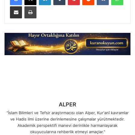
E-Posta ile paylaş
Yazdır
ALPER
"İslam Bilimleri ve Tefsir araştırmacısı olan Alper, Kur'anî kavramlar
ve Hadis ilmi üzerine derinlemesine çalışmalar yürütmektedir.
Akademik perspektifi manevi derinlikle harmanlayarak
okuyucularına rehberlik etmeyi amaçlar."