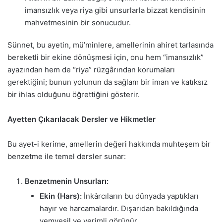
imansızlık veya riya gibi unsurlarla bizzat kendisinin
mahvetmesinin bir sonucudur.
Sünnet, bu ayetin, mü’minlere, amellerinin ahiret tarlasında
bereketli bir ekine dönüşmesi için, onu hem “imansızlık”
ayazından hem de “riya” rüzgârından korumaları
gerektiğini; bunun yolunun da sağlam bir iman ve katıksız
bir ihlas olduğunu öğrettiğini gösterir.
Ayetten Çıkarılacak Dersler ve Hikmetler
Bu ayet-i kerime, amellerin değeri hakkında muhteşem bir
benzetme ile temel dersler sunar:
Benzetmenin Unsurları:
Ekin (Hars):
İnkârcıların bu dünyada yaptıkları
hayır ve harcamalardır. Dışarıdan bakıldığında
yemyeşil ve verimli görünür.