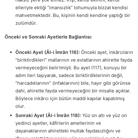
elleriyle ektiği “imansızlık” tohumuyla bizzat kendisi
mahvetmektedir. Bu, kişinin kendi kendine yaptığı bir
zulümdür.
Önceki ve Sonraki Ayetlerle Bağlantısı:
Önceki Ayet (Âl-i İmrân 116):
Önceki ayet, inkârcıların
“biriktirdikleri” mallarının ve evlatlarının ahirette fayda
vermeyeceğini belirtmişti. Bu ayet (117), konuyu bir
adım ileri taşıyarak, sadece biriktirdiklerinin değil,
“harcadıklarının” (infaklarının) bile, hayır gibi görünse
dahi, ahirette fayda vermeyeceğini bir misalle açıklar.
Böylece inkârcı için bütün maddi kapılar kapatılmış
olur.
Sonraki Ayet (Âl-i İmrân 118):
Yüz on altı ve yüz on
yedinci ayetler, kâfirlerin amellerinin ve
dayanaklarının ahiretteki mutlak faydasızlığını ve