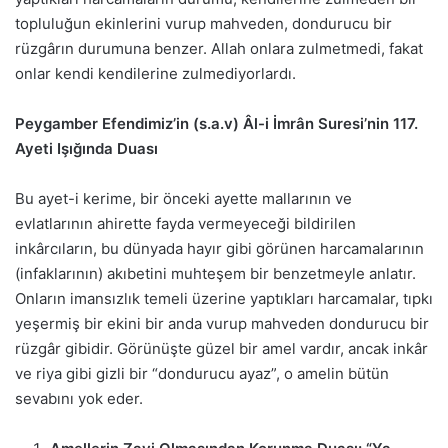
topluluğun ekinlerini vurup mahveden, dondurucu bir
rüzgârın durumuna benzer. Allah onlara zulmetmedi, fakat
onlar kendi kendilerine zulmediyorlardı.
Peygamber Efendimiz’in (s.a.v) Âl-i İmrân Suresi’nin 117.
Ayeti Işığında Duası
Bu ayet-i kerime, bir önceki ayette mallarının ve
evlatlarının ahirette fayda vermeyeceği bildirilen
inkârcıların, bu dünyada hayır gibi görünen harcamalarının
(infaklarının) akıbetini muhteşem bir benzetmeyle anlatır.
Onların imansızlık temeli üzerine yaptıkları harcamalar, tıpkı
yeşermiş bir ekini bir anda vurup mahveden dondurucu bir
rüzgâr gibidir. Görünüşte güzel bir amel vardır, ancak inkâr
ve riya gibi gizli bir “dondurucu ayaz”, o amelin bütün
sevabını yok eder.