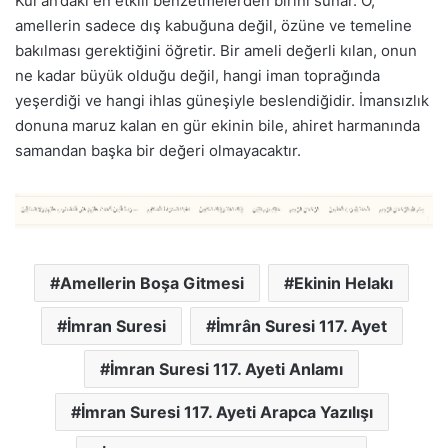
Kur’an’daki en etkili benzetmelerden birini sunar. O,
amellerin sadece dış kabuğuna değil, özüne ve temeline
bakılması gerektiğini öğretir. Bir ameli değerli kılan, onun
ne kadar büyük olduğu değil, hangi iman toprağında
yeşerdiği ve hangi ihlas güneşiyle beslendiğidir. İmansızlık
donuna maruz kalan en gür ekinin bile, ahiret harmanında
samandan başka bir değeri olmayacaktır.
Amellerin Boşa Gitmesi
Ekinin Helakı
İmran Suresi
İmrân Suresi 117. Ayet
İmran Suresi 117. Ayeti Anlamı
İmran Suresi 117. Ayeti Arapca Yazılışı