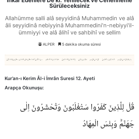
İnkâr Edenlere De ki: Yenilecek ve Cehenneme
Sürüleceksiniz
Allahümme salli alâ seyyidinâ Muhammedin ve alâ
âli seyyidinâ nebiyyinâ Muhammedini'n-nebiyyi'il-
ümmiyyi ve alâ âlihî ve sahbihî ve sellim
ALPER
5 dakika okuma süresi
Kur’an-ı Kerim Âl-i İmrân Suresi 12. Ayeti
Arapça Okunuşu:
قُلْ لِلَّذ۪ينَ كَفَرُوا سَتُغْلَبُونَ وَتُحْشَرُونَ اِلٰى
جَهَنَّمَؕ وَبِئْسَ الْمِهَادُ