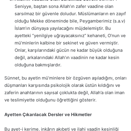
Seniyye, baştan sona Allah’ın zafer vaadine olan
sarsılmaz bir güvenle doludur. Müslümanların en zayıf
olduğu Mekke döneminde bile, Peygamberimiz (s.a.v)
İslam’ın dünyaya yayılacağını müjdelemiştir. Bu
ayetteki “yenilgiye uğrayacaksınız” kehaneti, O’nun ve
mü’minlerin kalbine bir sekinet ve güven vermiştir.
Onlar, karşılarındaki gücün ne kadar büyük olduğuna
değil, arkalarındaki Allah’ın vaadinin ne kadar kesin
olduğuna bakmışlardır.
Sünnet, bu ayetin mü’minlere bir özgüven aşıladığını, onları
düşmanları karşısında psikolojik olarak üstün kıldığını ve
zaferin anahtarının sayısal çoklukta değil, Allah’a olan iman
ve teslimiyette olduğunu öğrettiğini gösterir.
Ayetten Çıkarılacak Dersler ve Hikmetler
Bu ayet-i kerime, inkârın akıbeti ve ilahi vaadin kesinliği