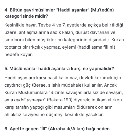
4. Bütün gayrimüslimler “Haddi aşanlar” (Mu’tedûn)
kategorisinde midir?
Kesinlikle hayır. Tevbe 4 ve 7. ayetlerde açıkça belirtildiği
üzere, antlaşmalarına sadık kalan, dürüst davranan ve
sınırlarını bilen müşrikler bu kategorinin dışındadır. Kur’an
toptancı bir ırkçılık yapmaz, eylemi (haddi aşma fiilini)
hedefe koyar.
5. Müslümanlar haddi aşanlara karşı ne yapmalıdır?
Haddi aşanlara karşı pasif kalınmaz, devleti korumak için
caydırıcı güç (Berae, silahlı müdahale) kullanılır. Ancak
Kur’an Müslümanlara “Sizinle savaşanlarla siz de savaşın,
ama
haddi aşmayın
” (Bakara 190) diyerek; intikam alırken
karşı tarafın yaptığı gibi masumları öldürerek onların
ahlaksız seviyesine düşmeyi kesinlikle yasaklar.
6. Ayette geçen “İll” (Akrabalık/Allah) bağı neden