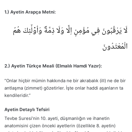
1.) Ayetin Arapça Metni:
لَا يَرْقُبُونَ ف۪ي مُؤْمِنٍ اِلًّا وَلَا ذِمَّةًۜ وَاُو۬لٰٓئِكَ هُمُ
الْمُعْتَدُونَ
2.) Ayetin Türkçe Meali (Elmalılı Hamdi Yazır):
“Onlar hiçbir mümin hakkında ne bir akrabalık (ill) ne de bir
antlaşma (zimmet) gözetirler. İşte onlar haddi aşanların ta
kendileridir.”
Ayetin Detaylı Tefsiri
Tevbe Suresi’nin 10. ayeti, düşmanlığın ve ihanetin
anatomisini çizen önceki ayetlerin (özellikle 8. ayetin)