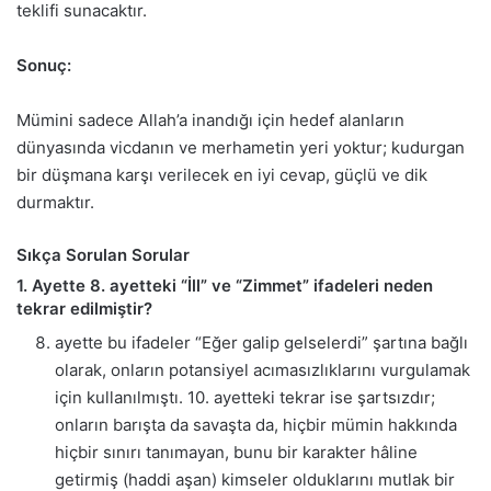
teklifi sunacaktır.
Sonuç:
Mümini sadece Allah’a inandığı için hedef alanların
dünyasında vicdanın ve merhametin yeri yoktur; kudurgan
bir düşmana karşı verilecek en iyi cevap, güçlü ve dik
durmaktır.
Sıkça Sorulan Sorular
1. Ayette 8. ayetteki “İll” ve “Zimmet” ifadeleri neden
tekrar edilmiştir?
ayette bu ifadeler “Eğer galip gelselerdi” şartına bağlı
olarak, onların potansiyel acımasızlıklarını vurgulamak
için kullanılmıştı. 10. ayetteki tekrar ise şartsızdır;
onların barışta da savaşta da, hiçbir mümin hakkında
hiçbir sınırı tanımayan, bunu bir karakter hâline
getirmiş (haddi aşan) kimseler olduklarını mutlak bir