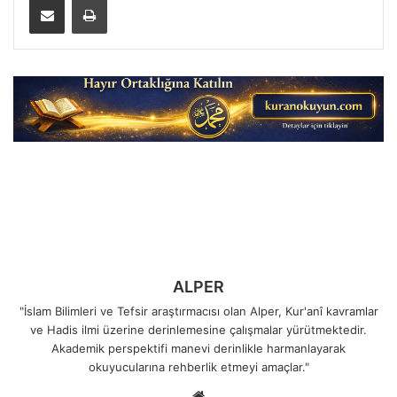
ALPER
"İslam Bilimleri ve Tefsir araştırmacısı olan Alper, Kur'anî kavramlar
ve Hadis ilmi üzerine derinlemesine çalışmalar yürütmektedir.
Akademik perspektifi manevi derinlikle harmanlayarak
okuyucularına rehberlik etmeyi amaçlar."
Web