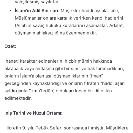
vahşileşmiş sayılırlar.
İslam’ın Adil Sınırları:
Müşrikler haddi aşsalar bile,
Müslümanlar onlara karşılık verirken kendi hadlerini
(Allah’ın savaş hukuku kurallarını) aşamazlar. Adalet,
düşmanın ahlaksızlığına özenmemektir.
Özet:
İhaneti karakter edinenlerin, hiçbir mümin hakkında
akrabalık veya antlaşma gibi bir sınır ve hak tanımadıkları;
onların İslam’a olan asıl düşmanlıklarının “iman”
gerçeğinden kaynaklandığı ve onların fıtraten “haddi aşan
saldırganlar” (mu’tedûn) oldukları kesin bir dille ilan
edilmektedir.
İniş Tarihi ve Nüzul Ortamı:
Hicretin 9. yılı, Tebük Seferi sonrasında inmiştir. Müşriklere