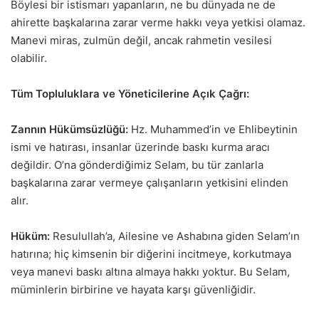
Böylesi bir istismarı yapanların, ne bu dünyada ne de
ahirette başkalarına zarar verme hakkı veya yetkisi olamaz.
Manevi miras, zulmün değil, ancak rahmetin vesilesi
olabilir.
Tüm Topluluklara ve Yöneticilerine Açık Çağrı:
Zannın Hükümsüzlüğü:
Hz. Muhammed’in ve Ehlibeytinin
ismi ve hatırası, insanlar üzerinde baskı kurma aracı
değildir. O’na gönderdiğimiz Selam, bu tür zanlarla
başkalarına zarar vermeye çalışanların yetkisini elinden
alır.
Hüküm:
Resulullah’a, Ailesine ve Ashabına giden Selam’ın
hatırına; hiç kimsenin bir diğerini incitmeye, korkutmaya
veya manevi baskı altına almaya hakkı yoktur. Bu Selam,
müminlerin birbirine ve hayata karşı güvenliğidir.