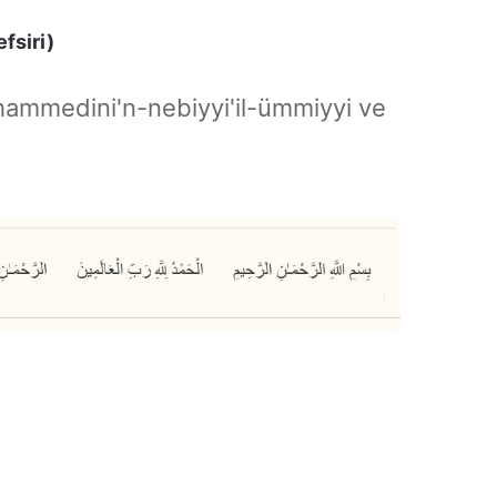
fsiri)
hammedini'n-nebiyyi'il-ümmiyyi ve