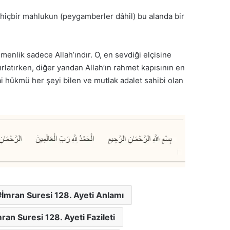
, hiçbir mahlukun (peygamberler dâhil) bu alanda bir
menlik sadece Allah’ındır. O, en sevdiği elçisine
ırlatırken, diğer yandan Allah’ın rahmet kapısının en
hai hükmü her şeyi bilen ve mutlak adalet sahibi olan
İmran Suresi 128. Ayeti Anlamı
ran Suresi 128. Ayeti Fazileti