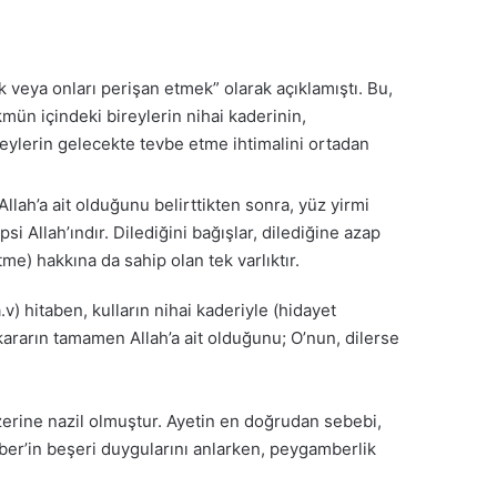
 veya onları perişan etmek” olarak açıklamıştı. Bu,
kmün içindeki bireylerin nihai kaderinin,
ireylerin gelecekte tevbe etme ihtimalini ortadan
llah’a ait olduğunu belirttikten sonra, yüz yirmi
Allah’ındır. Dilediğini bağışlar, dilediğine azap
me) hakkına da sahip olan tek varlıktır.
 hitaben, kulların nihai kaderiyle (hidayet
u kararın tamamen Allah’a ait olduğunu; O’nun, dilerse
zerine nazil olmuştur. Ayetin en doğrudan sebebi,
mber’in beşeri duygularını anlarken, peygamberlik