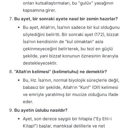
onları kutsallaştırmaları, bu “gulüv” yasağının
kapsamına girer.
Bu ayet, bir sonraki ayete nasıl bir zemin hazırlar?
Bu ayet, Allah’ın, İsa’nın sadece bir kul olduğunu
söylediğini belirtti. Bir sonraki ayet (172), bizzat
İsa’nın kendisinin de “kul olmaktan” asla
çekinmeyeceğini belirterek, bu tezi en güçlü
şekilde, yani bizzat konunun öznesinin ikrarıyla
destekleyecektir.
“Allah’ın kelimesi” (kelimetuhu) ne demektir?
Bu, Hz. İsa’nın, normal biyolojik süreçlerle değil,
babasız bir şekilde, Allah’ın “Kun!” (Ol!) kelimesi
ve emriyle yaratılmış bir mucize olduğunu ifade
eder.
Bu ayetin üslubu nasıldır?
Ayet, son derece saygılı bir hitapla (“Ey Ehl-i
Kitap!”) başlar, mantıksal delillerle ve net