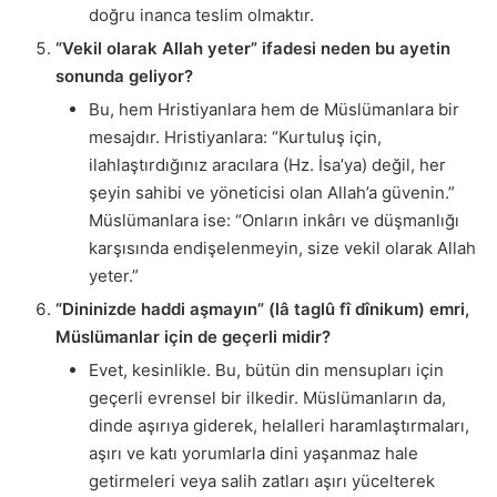
doğru inanca teslim olmaktır.
“Vekil olarak Allah yeter” ifadesi neden bu ayetin
sonunda geliyor?
Bu, hem Hristiyanlara hem de Müslümanlara bir
mesajdır. Hristiyanlara: “Kurtuluş için,
ilahlaştırdığınız aracılara (Hz. İsa’ya) değil, her
şeyin sahibi ve yöneticisi olan Allah’a güvenin.”
Müslümanlara ise: “Onların inkârı ve düşmanlığı
karşısında endişelenmeyin, size vekil olarak Allah
yeter.”
“Dininizde haddi aşmayın” (lâ taglû fî dînikum) emri,
Müslümanlar için de geçerli midir?
Evet, kesinlikle. Bu, bütün din mensupları için
geçerli evrensel bir ilkedir. Müslümanların da,
dinde aşırıya giderek, helalleri haramlaştırmaları,
aşırı ve katı yorumlarla dini yaşanmaz hale
getirmeleri veya salih zatları aşırı yücelterek