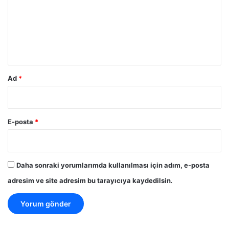
u
m
*
Ad
*
E-posta
*
Daha sonraki yorumlarımda kullanılması için adım, e-posta
adresim ve site adresim bu tarayıcıya kaydedilsin.