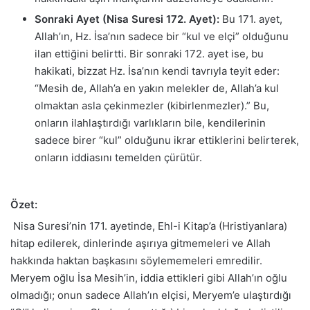
Sonraki Ayet (Nisa Suresi 172. Ayet):
Bu 171. ayet,
Allah’ın, Hz. İsa’nın sadece bir “kul ve elçi” olduğunu
ilan ettiğini belirtti. Bir sonraki 172. ayet ise, bu
hakikati, bizzat Hz. İsa’nın kendi tavrıyla teyit eder:
“Mesih de, Allah’a en yakın melekler de, Allah’a kul
olmaktan asla çekinmezler (kibirlenmezler).” Bu,
onların ilahlaştırdığı varlıkların bile, kendilerinin
sadece birer “kul” olduğunu ikrar ettiklerini belirterek,
onların iddiasını temelden çürütür.
Özet:
Nisa Suresi’nin 171. ayetinde, Ehl-i Kitap’a (Hristiyanlara)
hitap edilerek, dinlerinde aşırıya gitmemeleri ve Allah
hakkında haktan başkasını söylememeleri emredilir.
Meryem oğlu İsa Mesih’in, iddia ettikleri gibi Allah’ın oğlu
olmadığı; onun sadece Allah’ın elçisi, Meryem’e ulaştırdığı