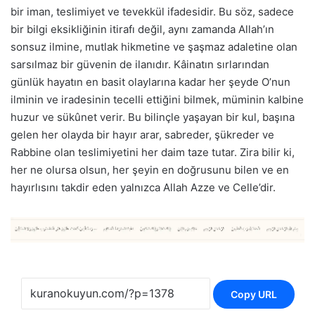
bir iman, teslimiyet ve tevekkül ifadesidir. Bu söz, sadece
bir bilgi eksikliğinin itirafı değil, aynı zamanda Allah’ın
sonsuz ilmine, mutlak hikmetine ve şaşmaz adaletine olan
sarsılmaz bir güvenin de ilanıdır. Kâinatın sırlarından
günlük hayatın en basit olaylarına kadar her şeyde O’nun
ilminin ve iradesinin tecelli ettiğini bilmek, müminin kalbine
huzur ve sükûnet verir. Bu bilinçle yaşayan bir kul, başına
gelen her olayda bir hayır arar, sabreder, şükreder ve
Rabbine olan teslimiyetini her daim taze tutar. Zira bilir ki,
her ne olursa olsun, her şeyin en doğrusunu bilen ve en
hayırlısını takdir eden yalnızca Allah Azze ve Celle’dir.
Copy URL