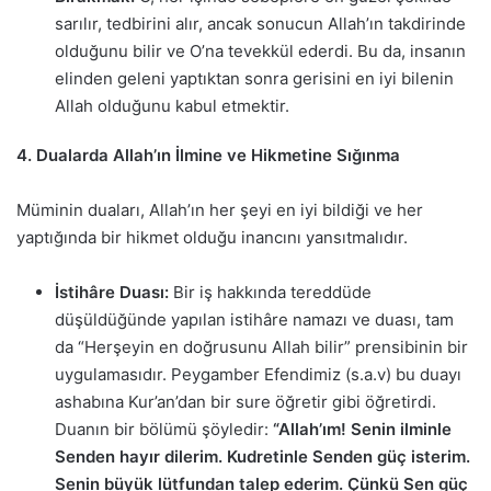
sarılır, tedbirini alır, ancak sonucun Allah’ın takdirinde
olduğunu bilir ve O’na tevekkül ederdi. Bu da, insanın
elinden geleni yaptıktan sonra gerisini en iyi bilenin
Allah olduğunu kabul etmektir.
4. Dualarda Allah’ın İlmine ve Hikmetine Sığınma
Müminin duaları, Allah’ın her şeyi en iyi bildiği ve her
yaptığında bir hikmet olduğu inancını yansıtmalıdır.
İstihâre Duası:
Bir iş hakkında tereddüde
düşüldüğünde yapılan istihâre namazı ve duası, tam
da “Herşeyin en doğrusunu Allah bilir” prensibinin bir
uygulamasıdır. Peygamber Efendimiz (s.a.v) bu duayı
ashabına Kur’an’dan bir sure öğretir gibi öğretirdi.
Duanın bir bölümü şöyledir:
“Allah’ım! Senin ilminle
Senden hayır dilerim. Kudretinle Senden güç isterim.
Senin büyük lütfundan talep ederim. Çünkü Sen güç