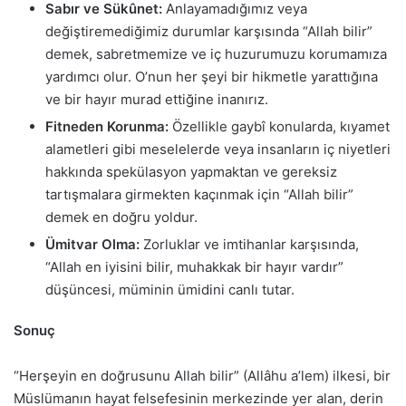
Sabır ve Sükûnet:
Anlayamadığımız veya
değiştiremediğimiz durumlar karşısında “Allah bilir”
demek, sabretmemize ve iç huzurumuzu korumamıza
yardımcı olur. O’nun her şeyi bir hikmetle yarattığına
ve bir hayır murad ettiğine inanırız.
Fitneden Korunma:
Özellikle gaybî konularda, kıyamet
alametleri gibi meselelerde veya insanların iç niyetleri
hakkında spekülasyon yapmaktan ve gereksiz
tartışmalara girmekten kaçınmak için “Allah bilir”
demek en doğru yoldur.
Ümitvar Olma:
Zorluklar ve imtihanlar karşısında,
“Allah en iyisini bilir, muhakkak bir hayır vardır”
düşüncesi, müminin ümidini canlı tutar.
Sonuç
“Herşeyin en doğrusunu Allah bilir” (Allâhu a’lem) ilkesi, bir
Müslümanın hayat felsefesinin merkezinde yer alan, derin