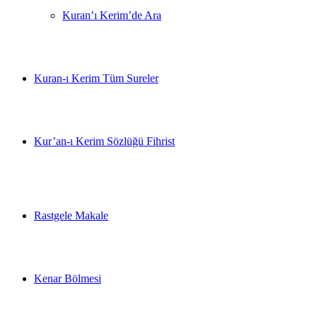
Kuran’ı Kerim’de Ara
Kuran-ı Kerim Tüm Sureler
Kur’an-ı Kerim Sözlüğü Fihrist
Rastgele Makale
Kenar Bölmesi