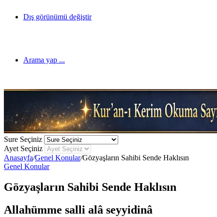
Dış görünümü değiştir
Arama yap ...
Sure Seçiniz
Ayet Seçiniz
Anasayfa
/
Genel Konular
/
Gözyaşların Sahibi Sende Haklısın
Genel Konular
Gözyaşların Sahibi Sende Haklısın
Allahümme salli alâ seyyidinâ