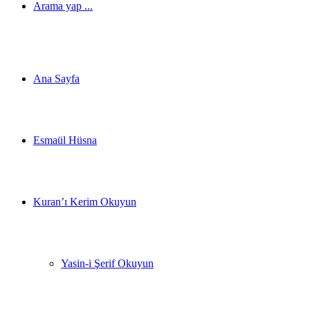
Arama yap ...
Ana Sayfa
Esmaül Hüsna
Kuran’ı Kerim Okuyun
Yasin-i Şerif Okuyun