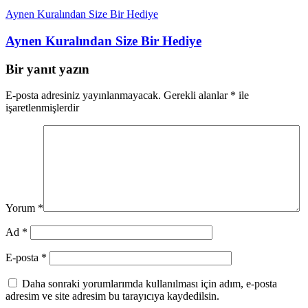
Aynen Kuralından Size Bir Hediye
Aynen Kuralından Size Bir Hediye
Bir yanıt yazın
E-posta adresiniz yayınlanmayacak.
Gerekli alanlar
*
ile
işaretlenmişlerdir
Yorum
*
Ad
*
E-posta
*
Daha sonraki yorumlarımda kullanılması için adım, e-posta
adresim ve site adresim bu tarayıcıya kaydedilsin.