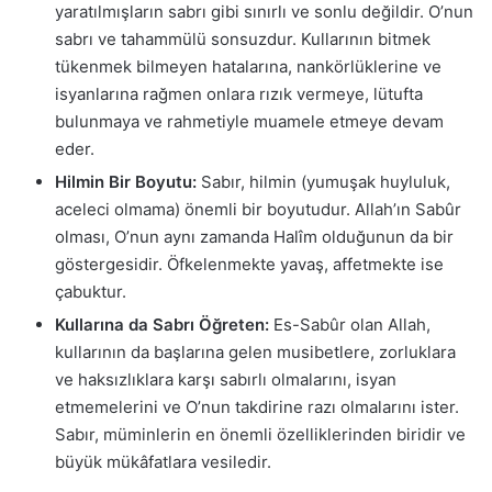
yaratılmışların sabrı gibi sınırlı ve sonlu değildir. O’nun
sabrı ve tahammülü sonsuzdur. Kullarının bitmek
tükenmek bilmeyen hatalarına, nankörlüklerine ve
isyanlarına rağmen onlara rızık vermeye, lütufta
bulunmaya ve rahmetiyle muamele etmeye devam
eder.
Hilmin Bir Boyutu:
Sabır, hilmin (yumuşak huyluluk,
aceleci olmama) önemli bir boyutudur. Allah’ın Sabûr
olması, O’nun aynı zamanda Halîm olduğunun da bir
göstergesidir. Öfkelenmekte yavaş, affetmekte ise
çabuktur.
Kullarına da Sabrı Öğreten:
Es-Sabûr olan Allah,
kullarının da başlarına gelen musibetlere, zorluklara
ve haksızlıklara karşı sabırlı olmalarını, isyan
etmemelerini ve O’nun takdirine razı olmalarını ister.
Sabır, müminlerin en önemli özelliklerinden biridir ve
büyük mükâfatlara vesiledir.