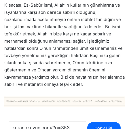
Kısacası, Es-Sabûr ismi, Allah’ın kullarının günahlarına ve
isyanlarına karşı son derece sabırlı olduğunu,
cezalandırmada acele etmeyip onlara mühlet tanıdığını ve
her işi tam vaktinde hikmetle yaptığını ifade eder. Bu ismi
tefekkür etmek, Allah’ın bize karşı ne kadar sabırlı ve
merhametli olduğunu anlamamızı sağlar. İşlediğimiz
hatalardan sonra O’nun rahmetinden ümit kesmememiz ve
tevbeye yönelmemiz gerektiğini hatırlatır. Başımıza gelen
sıkıntılar karşısında sabretmenin, O’nun takdirine rıza
göstermenin ve O’ndan yardım dilemenin önemini
kavramamıza yardımcı olur. Bizi de hayatımızın her alanında
sabırlı ve metanetli olmaya teşvik eder.
Copy URL