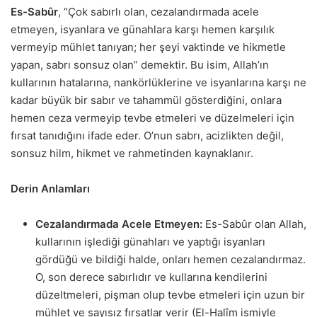
Es-Sabûr
, “Çok sabırlı olan, cezalandırmada acele
etmeyen, isyanlara ve günahlara karşı hemen karşılık
vermeyip mühlet tanıyan; her şeyi vaktinde ve hikmetle
yapan, sabrı sonsuz olan” demektir. Bu isim, Allah’ın
kullarının hatalarına, nankörlüklerine ve isyanlarına karşı ne
kadar büyük bir sabır ve tahammül gösterdiğini, onlara
hemen ceza vermeyip tevbe etmeleri ve düzelmeleri için
fırsat tanıdığını ifade eder. O’nun sabrı, acizlikten değil,
sonsuz hilm, hikmet ve rahmetinden kaynaklanır.
Derin Anlamları
Cezalandırmada Acele Etmeyen:
Es-Sabûr olan Allah,
kullarının işlediği günahları ve yaptığı isyanları
gördüğü ve bildiği halde, onları hemen cezalandırmaz.
O, son derece sabırlıdır ve kullarına kendilerini
düzeltmeleri, pişman olup tevbe etmeleri için uzun bir
mühlet ve sayısız fırsatlar verir (El-Halîm ismiyle