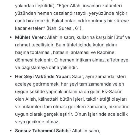
yakından ilişkilidir). “Eğer Allah, insanları zulümleri
yüzünden hemen cezalandırsaydı, yeryüzünde hiçbir
canlı bırakmazdı. Fakat onları adı konulmuş bir süreye
kadar erteler.” (Nahl Suresi, 61).
Mühlet Veren:
Allah’ın sabrı, kullarına karşı bir lütuf ve
rahmet tecellisidir. Bu mühlet içinde kulun aklını
başına toplaması, hatasını anlaması ve Rabbine
dönmesi beklenir. O, hemen intikam almaz, affetmeye
ve bağışlamaya daha yakındır.
Her Şeyi Vaktinde Yapan:
Sabır, aynı zamanda işleri
aceleye getirmemek, her şeyi tam zamanında ve en
uygun şekilde yapmak anlamına da gelir. Es-Sabûr
olan Allah, kâinattaki bütün işleri, takdir ettiği olayları
ve hükümleri tam olması gereken zamanda, hikmetine
uygun olarak gerçekleştirir. O’nun işlerinde acelecilik
veya gecikme olmaz.
Sonsuz Tahammül Sahibi:
Allah’ın sabrı,