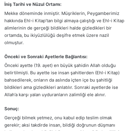
İniş Tarihi ve Nüzul Ortamı:
Mekke döneminde inmiştir. Müşriklerin, Peygamberimiz
hakkında Ehl-i Kitap’tan bilgi almaya çalıştığı ve Ehl-i Kitap
alimlerinin de gerçeği bildikleri halde gizledikleri bir
ortamda, bu ikiyüzlülüğü deşifre etmek üzere nazil
olmuştur.
Önceki ve Sonraki Ayetlerle Bağlantısı:
Önceki ayette (19. ayet) en büyük şahidin Allah olduğu
belirtilmişti. Bu ayette ise insan şahitlerden (Ehl-i Kitap)
bahsedilerek, onların da aslında içten içe bu şahitliği
bildikleri ama gizledikleri anlatılır. Sonraki ayetlerde ise
Allah’a karşı yalan uyduranların zalimliği ele alınır.
Sonuç:
Gerçeği bilmek yetmez, onu kabul edip teslim olmak
gerekir; aksi takdirde insan, bildiği doğrunun düşmanı