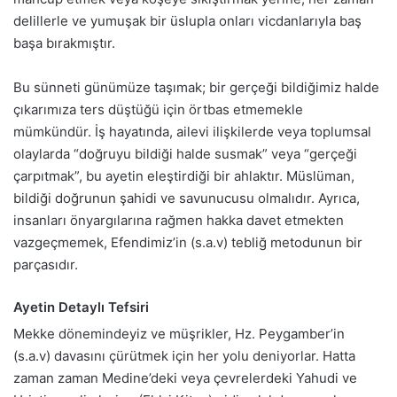
delillerle ve yumuşak bir üslupla onları vicdanlarıyla baş
başa bırakmıştır.
Bu sünneti günümüze taşımak; bir gerçeği bildiğimiz halde
çıkarımıza ters düştüğü için örtbas etmemekle
mümkündür. İş hayatında, ailevi ilişkilerde veya toplumsal
olaylarda “doğruyu bildiği halde susmak” veya “gerçeği
çarpıtmak”, bu ayetin eleştirdiği bir ahlaktır. Müslüman,
bildiği doğrunun şahidi ve savunucusu olmalıdır. Ayrıca,
insanları önyargılarına rağmen hakka davet etmekten
vazgeçmemek, Efendimiz’in (s.a.v) tebliğ metodunun bir
parçasıdır.
Ayetin Detaylı Tefsiri
Mekke dönemindeyiz ve müşrikler, Hz. Peygamber’in
(s.a.v) davasını çürütmek için her yolu deniyorlar. Hatta
zaman zaman Medine’deki veya çevrelerdeki Yahudi ve