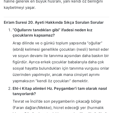
haline gelerek en büyük hüsranı, yani kendi öz benliğini
kaybetmeyi yaşar.
En’am Suresi 20. Ayeti Hakkında Sıkça Sorulan Sorular
“Oğullarını tanıdıkları gibi” ifadesi neden kız
çocuklarını kapsamaz?
Arap dilinde ve o günkü toplum yapısında “oğullar”
(ebnâ) kelimesi genellikle çocukları (nesli) temsil eder
ve soyun devamı ile tanınma açısından daha baskın bir
figürdür. Ayrıca erkek çocuklar babalarıyla daha çok
sosyal hayatta bulundukları için tanınma vurgusu onlar
üzerinden yapılmıştır, ancak mana cinsiyet ayrımı
yapmaksızın “kendi öz çocukları” demektir.
Ehl-i Kitap alimleri Hz. Peygamber’i tam olarak nasıl
tanıyorlardı?
Tevrat ve İncil’de son peygamberin çıkacağı bölge
(Faran dağları/Mekke), hicret edeceği yer (hurmalık