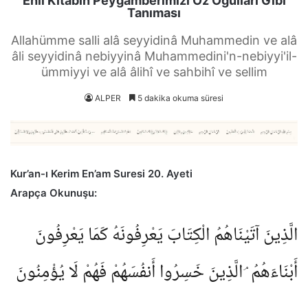
Ehli Kitabın Peygamberimizi Öz Oğulları Gibi
Tanıması
Allahümme salli alâ seyyidinâ Muhammedin ve alâ
âli seyyidinâ nebiyyinâ Muhammedini'n-nebiyyi'il-
ümmiyyi ve alâ âlihî ve sahbihî ve sellim
ALPER
5 dakika okuma süresi
Kur’an-ı Kerim En’am Suresi 20. Ayeti
Arapça Okunuşu:
الَّذِينَ آتَيْنَاهُمُ الْكِتَابَ يَعْرِفُونَهُ كَمَا يَعْرِفُونَ
أَبْنَاءَهُمُ ۘ الَّذِينَ خَسِرُوا أَنفُسَهُمْ فَهُمْ لَا يُؤْمِنُونَ