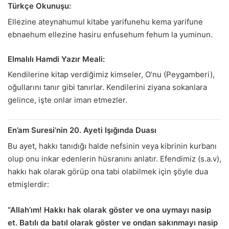
Türkçe Okunuşu:
Ellezine ateynahumul kitabe yarifunehu kema yarifune
ebnaehum ellezine hasiru enfusehum fehum la yuminun.
Elmalılı Hamdi Yazır Meali:
Kendilerine kitap verdiğimiz kimseler, O’nu (Peygamberi),
oğullarını tanır gibi tanırlar. Kendilerini ziyana sokanlara
gelince, işte onlar iman etmezler.
En’am Suresi’nin 20. Ayeti Işığında Duası
Bu ayet, hakkı tanıdığı halde nefsinin veya kibrinin kurbanı
olup onu inkar edenlerin hüsranını anlatır. Efendimiz (s.a.v),
hakkı hak olarak görüp ona tabi olabilmek için şöyle dua
etmişlerdir:
“Allah’ım! Hakkı hak olarak göster ve ona uymayı nasip
et. Batılı da batıl olarak göster ve ondan sakınmayı nasip