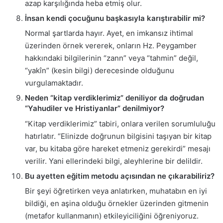
azap karşılığında heba etmiş olur.
İnsan kendi çocuğunu başkasıyla karıştırabilir mi?
Normal şartlarda hayır. Ayet, en imkansız ihtimal
üzerinden örnek vererek, onların Hz. Peygamber
hakkındaki bilgilerinin “zann” veya “tahmin” değil,
“yakîn” (kesin bilgi) derecesinde olduğunu
vurgulamaktadır.
Neden “kitap verdiklerimiz” deniliyor da doğrudan
“Yahudiler ve Hristiyanlar” denilmiyor?
“Kitap verdiklerimiz” tabiri, onlara verilen sorumluluğu
hatırlatır. “Elinizde doğrunun bilgisini taşıyan bir kitap
var, bu kitaba göre hareket etmeniz gerekirdi” mesajı
verilir. Yani ellerindeki bilgi, aleyhlerine bir delildir.
Bu ayetten eğitim metodu açısından ne çıkarabiliriz?
Bir şeyi öğretirken veya anlatırken, muhatabın en iyi
bildiği, en aşina olduğu örnekler üzerinden gitmenin
(metafor kullanmanın) etkileyiciliğini öğreniyoruz.