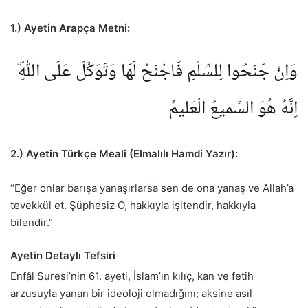
1.) Ayetin Arapça Metni:
وَاِنْ جَنَحُوا لِلسَّلْمِ فَاجْنَحْ لَهَا وَتَوَكَّلْ عَلَى اللّٰهِۜ
اِنَّهُ هُوَ السَّميعُ الْعَليمُ
2.) Ayetin Türkçe Meali (Elmalılı Hamdi Yazır):
“Eğer onlar barışa yanaşırlarsa sen de ona yanaş ve Allah’a
tevekkül et. Şüphesiz O, hakkıyla işitendir, hakkıyla
bilendir.”
Ayetin Detaylı Tefsiri
Enfâl Suresi’nin 61. ayeti, İslam’ın kılıç, kan ve fetih
arzusuyla yanan bir ideoloji olmadığını; aksine asıl