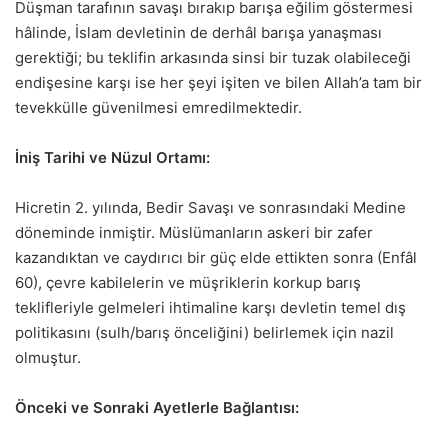
Düşman tarafının savaşı bırakıp barışa eğilim göstermesi
hâlinde, İslam devletinin de derhâl barışa yanaşması
gerektiği; bu teklifin arkasında sinsi bir tuzak olabileceği
endişesine karşı ise her şeyi işiten ve bilen Allah’a tam bir
tevekkülle güvenilmesi emredilmektedir.
İniş Tarihi ve Nüzul Ortamı:
Hicretin 2. yılında, Bedir Savaşı ve sonrasındaki Medine
döneminde inmiştir. Müslümanların askeri bir zafer
kazandıktan ve caydırıcı bir güç elde ettikten sonra (Enfâl
60), çevre kabilelerin ve müşriklerin korkup barış
teklifleriyle gelmeleri ihtimaline karşı devletin temel dış
politikasını (sulh/barış önceliğini) belirlemek için nazil
olmuştur.
Önceki ve Sonraki Ayetlerle Bağlantısı: