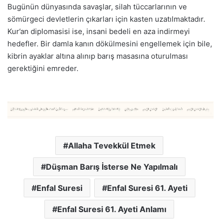
Bugünün dünyasında savaşlar, silah tüccarlarının ve
sömürgeci devletlerin çıkarları için kasten uzatılmaktadır.
Kur’an diplomasisi ise, insani bedeli en aza indirmeyi
hedefler. Bir damla kanın dökülmesini engellemek için bile,
kibrin ayaklar altına alınıp barış masasına oturulması
gerektiğini emreder.
Allaha Tevekkül Etmek
Düşman Barış İsterse Ne Yapılmalı
Enfal Suresi
Enfal Suresi 61. Ayeti
Enfal Suresi 61. Ayeti Anlamı