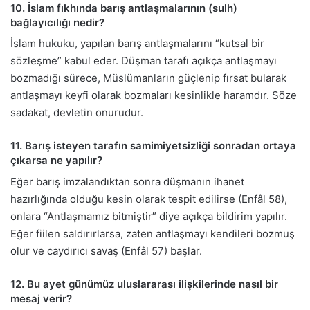
10. İslam fıkhında barış antlaşmalarının (sulh)
bağlayıcılığı nedir?
İslam hukuku, yapılan barış antlaşmalarını “kutsal bir
sözleşme” kabul eder. Düşman tarafı açıkça antlaşmayı
bozmadığı sürece, Müslümanların güçlenip fırsat bularak
antlaşmayı keyfi olarak bozmaları kesinlikle haramdır. Söze
sadakat, devletin onurudur.
11. Barış isteyen tarafın samimiyetsizliği sonradan ortaya
çıkarsa ne yapılır?
Eğer barış imzalandıktan sonra düşmanın ihanet
hazırlığında olduğu kesin olarak tespit edilirse (Enfâl 58),
onlara “Antlaşmamız bitmiştir” diye açıkça bildirim yapılır.
Eğer fiilen saldırırlarsa, zaten antlaşmayı kendileri bozmuş
olur ve caydırıcı savaş (Enfâl 57) başlar.
12. Bu ayet günümüz uluslararası ilişkilerinde nasıl bir
mesaj verir?