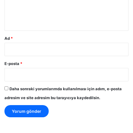
u
m
*
Ad
*
E-posta
*
Daha sonraki yorumlarımda kullanılması için adım, e-posta
adresim ve site adresim bu tarayıcıya kaydedilsin.