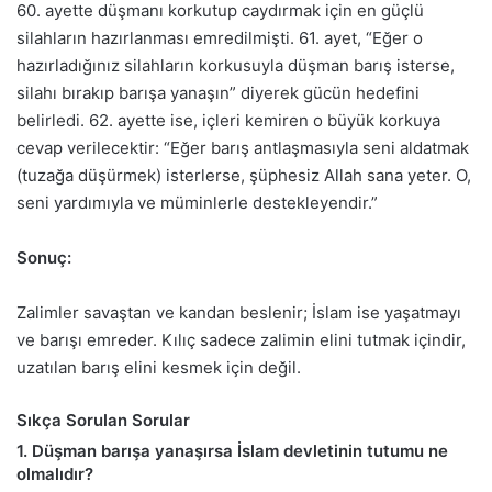
60. ayette düşmanı korkutup caydırmak için en güçlü
silahların hazırlanması emredilmişti. 61. ayet, “Eğer o
hazırladığınız silahların korkusuyla düşman barış isterse,
silahı bırakıp barışa yanaşın” diyerek gücün hedefini
belirledi. 62. ayette ise, içleri kemiren o büyük korkuya
cevap verilecektir: “Eğer barış antlaşmasıyla seni aldatmak
(tuzağa düşürmek) isterlerse, şüphesiz Allah sana yeter. O,
seni yardımıyla ve müminlerle destekleyendir.”
Sonuç:
Zalimler savaştan ve kandan beslenir; İslam ise yaşatmayı
ve barışı emreder. Kılıç sadece zalimin elini tutmak içindir,
uzatılan barış elini kesmek için değil.
Sıkça Sorulan Sorular
1. Düşman barışa yanaşırsa İslam devletinin tutumu ne
olmalıdır?