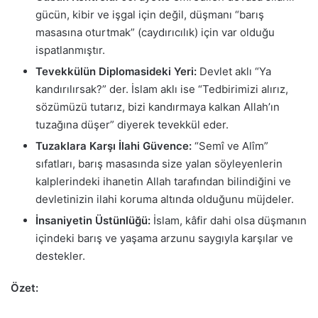
gücün, kibir ve işgal için değil, düşmanı “barış
masasına oturtmak” (caydırıcılık) için var olduğu
ispatlanmıştır.
Tevekkülün Diplomasideki Yeri:
Devlet aklı “Ya
kandırılırsak?” der. İslam aklı ise “Tedbirimizi alırız,
sözümüzü tutarız, bizi kandırmaya kalkan Allah’ın
tuzağına düşer” diyerek tevekkül eder.
Tuzaklara Karşı İlahi Güvence:
“Semî ve Alîm”
sıfatları, barış masasında size yalan söyleyenlerin
kalplerindeki ihanetin Allah tarafından bilindiğini ve
devletinizin ilahi koruma altında olduğunu müjdeler.
İnsaniyetin Üstünlüğü:
İslam, kâfir dahi olsa düşmanın
içindeki barış ve yaşama arzunu saygıyla karşılar ve
destekler.
Özet: