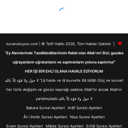
kuranokuyun.com | © Telif Hakkı 2026, Tüm Hakları Saklıdır |
“Ey Alemlerinde Tasdiklediklerinizin Rabbi olan Allah’ım! Bizi; gazaba
uğrayanların uğratanların ve saptıranların yoluna saptırma!”
HER İŞİ BİR EHLİ OLANA HAVALE EDİYORUM
لا حول ولا قوّة إلاّ بالله “Lâ havle ve lâ kuvvete illâ billâh Güç ve kuvvet
her türlü değişim ve gücün kaynağı sadece Allah'tır ancak Allah’ın
yardımıyladır.لا حول ولا قوّة إلاّ بالله
Bakara Suresi Ayetleri
Arâf Suresi Ayetleri
Âl-i İmrân Suresi Ayetleri
Nisa Suresi Ayetleri
Enam Suresi Ayetleri
Mâide Suresi Ayetleri
Enfâl Suresi Ayetleri