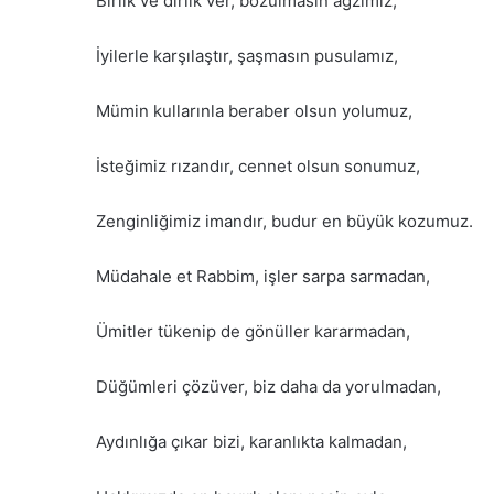
Birlik ve dirlik ver, bozulmasın ağzımız,
İyilerle karşılaştır, şaşmasın pusulamız,
Mümin kullarınla beraber olsun yolumuz,
İsteğimiz rızandır, cennet olsun sonumuz,
Zenginliğimiz imandır, budur en büyük kozumuz.
Müdahale et Rabbim, işler sarpa sarmadan,
Ümitler tükenip de gönüller kararmadan,
Düğümleri çözüver, biz daha da yorulmadan,
Aydınlığa çıkar bizi, karanlıkta kalmadan,