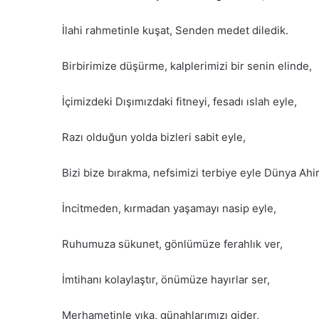
İlahi rahmetinle kuşat, Senden medet diledik.
Birbirimize düşürme, kalplerimizi bir senin elinde,
İçimizdeki Dışımızdaki fitneyi, fesadı ıslah eyle,
Razı olduğun yolda bizleri sabit eyle,
Bizi bize bırakma, nefsimizi terbiye eyle Dünya Ahire
İncitmeden, kırmadan yaşamayı nasip eyle,
Ruhumuza sükunet, gönlümüze ferahlık ver,
İmtihanı kolaylaştır, önümüze hayırlar ser,
Merhametinle yıka, günahlarımızı gider,