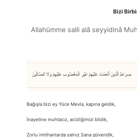
Bizi Bir
Allahümme salli alâ seyyidinâ Mu
Bağışla bizi ey Yüce Mevla, kapına geldik,
İnayetine muhtacız, acizliğimizi bildik,
Zorlu imtihanlarda yalnız Sana güvendik,