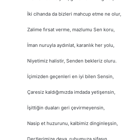
İki cihanda da bizleri mahcup etme ne olur,
Zalime fırsat verme, mazlumu Sen koru,
İman nuruyla aydınlat, karanlık her yolu,
Niyetimiz halistir, Senden bekleriz oluru.
İçimizden geçenleri en iyi bilen Sensin,
Çaresiz kaldığımızda imdada yetişensin,
İşittiğin duaları geri çevirmeyensin,
Nasip et huzurunu, kalbimiz dinginleşsin,
Dertlerimize deva, ruhumuza şifasın,