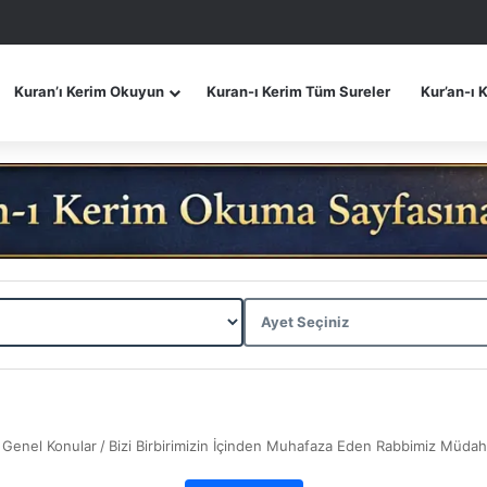
Kuran’ı Kerim Okuyun
Kuran-ı Kerim Tüm Sureler
Kur’an-ı 
Genel Konular
/
Bizi Birbirimizin İçinden Muhafaza Eden Rabbimiz Müdah