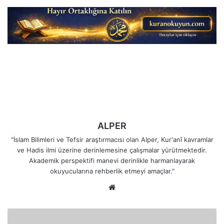
ALPER
"İslam Bilimleri ve Tefsir araştırmacısı olan Alper, Kur'anî kavramlar
ve Hadis ilmi üzerine derinlemesine çalışmalar yürütmektedir.
Akademik perspektifi manevi derinlikle harmanlayarak
okuyucularına rehberlik etmeyi amaçlar."
Web
sitesi
Saptırmayanlardan
Dünyalıkları