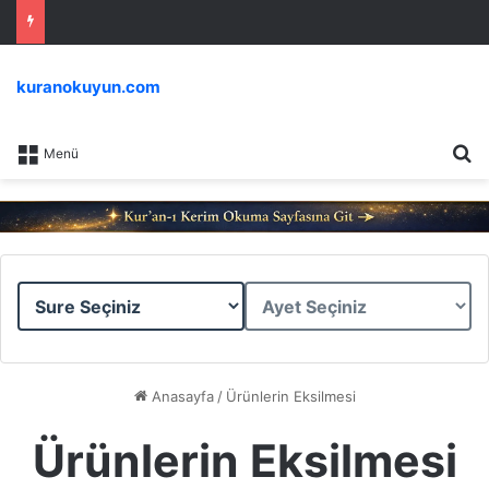
kuranokuyun.com
Ar
Menü
Sure
Ayet
Seçiniz
Seçiniz
Anasayfa
/
Ürünlerin Eksilmesi
Ürünlerin Eksilmesi