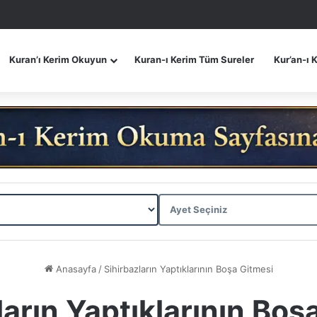
Kuran’ı Kerim Okuyun
Kuran-ı Kerim Tüm Sureler
Kur’an-ı 
Anasayfa
/
Sihirbazların Yaptıklarının Boşa Gitmesi
ların Yaptıklarının Boş