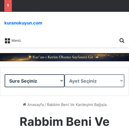
kuranokuyun.com
Ar
Menü
Sure
Ayet
Seçiniz
Seçiniz
Anasayfa
/
Rabbim Beni Ve Kardeşimi Bağışla
Rabbim Beni Ve