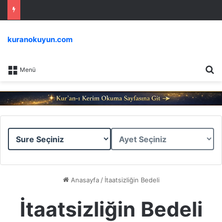
kuranokuyun.com
Ar
Menü
Sure
Ayet
Seçiniz
Seçiniz
Anasayfa
/
İtaatsizliğin Bedeli
İtaatsizliğin Bedeli