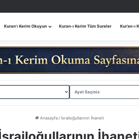
Kuran’ı Kerim Okuyun
Kuran-ı Kerim Tüm Sureler
Kur’an-ı 
Anasayfa
/
İsrailoğullarının İhaneti
İsrailoğullarının İhanet