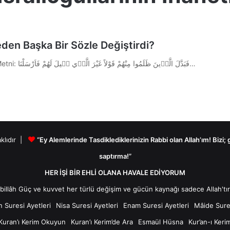
eden Başka Bir Sözle Değiştirdi?
Kur’an-ı Kerim A’râf Suresi 162. Ayeti 1.) Ayetin Arapça Metni: فَبَدَّلَ الَّذ۪ينَ ظَلَمُوا مِنْهُمْ قَوْلاً غَيْرَ الَّذ۪ي ق۪يلَ لَهُمْ فَاَرْسَلْنَا…
aklıdır |
“Ey Alemlerinde Tasdiklediklerinizin Rabbi olan Allah’ım! Bizi;
saptırma!”
HER İŞİ BİR EHLİ OLANA HAVALE EDİYORUM
n Suresi Ayetleri
Nisa Suresi Ayetleri
Enam Suresi Ayetleri
Mâide Sures
Kuran’ı Kerim Okuyun
Kuran’ı Kerim’de Ara
Esmaül Hüsna
Kur’an-ı Keri