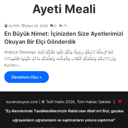
Ayeti Meali
ALPER
Mart 29, 2026
0
71
En Büyük Nimet: İçinizden Size Ayetlerimizi
Okuyan Bir Elçi Gönderdik
Arapça Okunuşu: كَمَٓا اَرْسَلْنَا ف۪يكُمْ رَسُولًا مِنْكُمْ يَتْلُوا عَلَيْكُمْ اٰيَاتِنَا
وَيُزَكّ۪يكُمْ وَيُعَلِّمُكُمُ الْكِتَابَ وَالْحِكْمَةَ وَيُعَلِّمُكُمْ مَا لَمْ تَكُونُوا تَعْلَمُونَۜ
Kur’an-ı…
Devamını Oku »
kuranokuyun.com | © Telif Hakkı 2026, Tüm Hakları Saklıdır |
“Ey Alemlerinde Tasdiklediklerinizin Rabbi olan Allah’ım! Bizi; gazaba
uğrayanların uğratanların ve saptıranların yoluna saptırma!”