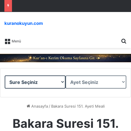
kuranokuyun.com
Ar
Menü
Sure
Ayet
Seçiniz
Seçiniz
Anasayfa
/
Bakara Suresi 151. Ayeti Meali
Bakara Suresi 151.