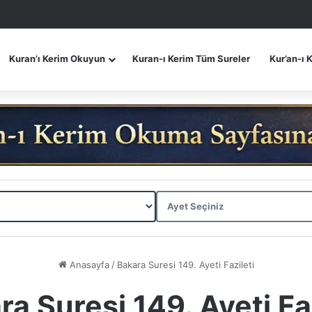
Kuran’ı Kerim Okuyun
Kuran-ı Kerim Tüm Sureler
Kur’an-ı 
Anasayfa
/
Bakara Suresi 149. Ayeti Fazileti
ra Suresi 149. Ayeti Faz