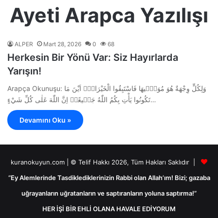
Ayeti Arapca Yazılışı
ALPER
Mart 28, 2026
0
68
Herkesin Bir Yönü Var: Siz Hayırlarda
Yarışın!
Arapça Okunuşu: وَلِكُلٍّ وِجْهَةٌ هُوَ مُوَلّ۪يهَا فَاسْتَبِقُوا الْخَيْرَاتِۜ اَيْنَ مَا
تَكُونُوا يَأْتِ بِكُمُ اللّٰهُ جَم۪يعًاۜ اِنَّ اللّٰهَ عَلٰى كُلِّ شَيْءٍ…
Devamını Oku »
kuranokuyun.com | © Telif Hakkı 2026, Tüm Hakları Saklıdır |
“Ey Alemlerinde Tasdiklediklerinizin Rabbi olan Allah’ım! Bizi; gazaba
uğrayanların uğratanların ve saptıranların yoluna saptırma!”
HER İŞİ BİR EHLİ OLANA HAVALE EDİYORUM