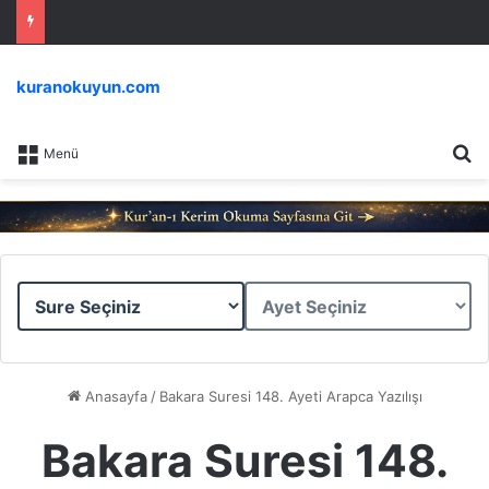
kuranokuyun.com
Ar
Menü
Sure
Ayet
Seçiniz
Seçiniz
Anasayfa
/
Bakara Suresi 148. Ayeti Arapca Yazılışı
Bakara Suresi 148.