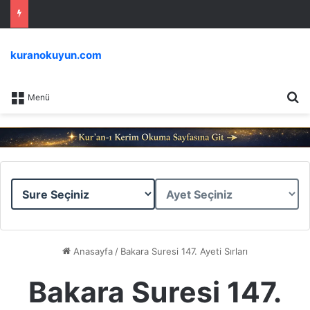
kuranokuyun.com
Ar
Menü
Sure
Ayet
Seçiniz
Seçiniz
Anasayfa
/
Bakara Suresi 147. Ayeti Sırları
Bakara Suresi 147.