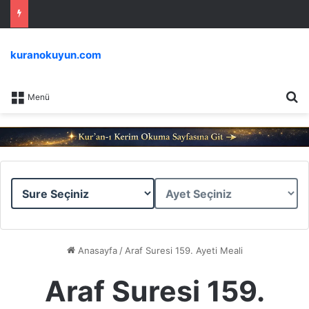
kuranokuyun.com
Ar
Menü
Sure
Ayet
Seçiniz
Seçiniz
Anasayfa
/
Araf Suresi 159. Ayeti Meali
Araf Suresi 159.