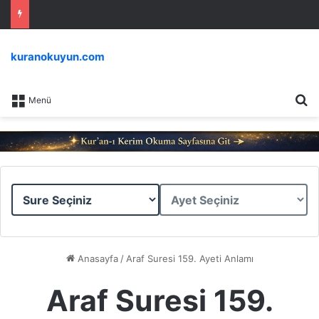
kuranokuyun.com
Ar
Menü
Sure
Ayet
Seçiniz
Seçiniz
Anasayfa
/
Araf Suresi 159. Ayeti Anlamı
Araf Suresi 159.