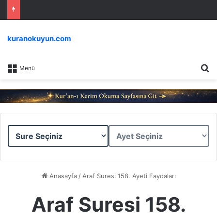
kuranokuyun.com
Ar
Menü
Sure
Ayet
Seçiniz
Seçiniz
Anasayfa
/
Araf Suresi 158. Ayeti Faydaları
Araf Suresi 158.