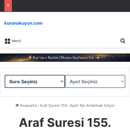
kuranokuyun.com
Ar
Menü
Sure
Ayet
Seçiniz
Seçiniz
Anasayfa
/
Araf Suresi 155. Ayeti Ne Anlatmak İstiyor
Araf Suresi 155.