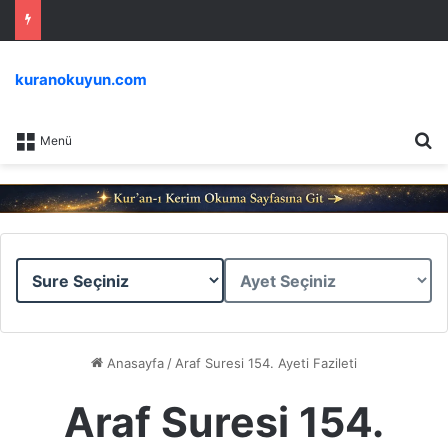
kuranokuyun.com
Ar
Menü
Sure
Ayet
Seçiniz
Seçiniz
Anasayfa
/
Araf Suresi 154. Ayeti Fazileti
Araf Suresi 154.