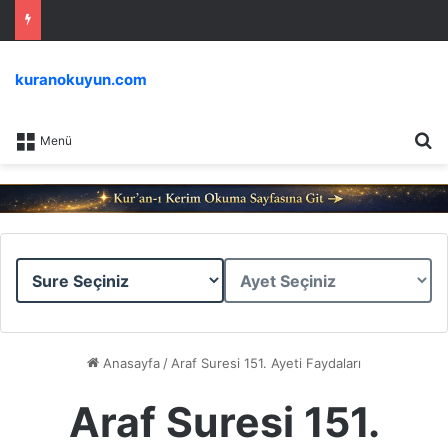
kuranokuyun.com
Ar
Menü
Sure
Ayet
Seçiniz
Seçiniz
Anasayfa
/
Araf Suresi 151. Ayeti Faydaları
Araf Suresi 151.