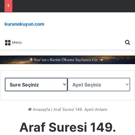
kuranokuyun.com
Ar
Menü
Sure
Ayet
Seçiniz
Seçiniz
Anasayfa
/
Araf Suresi 149. Ayeti Anlamı
Araf Suresi 149.