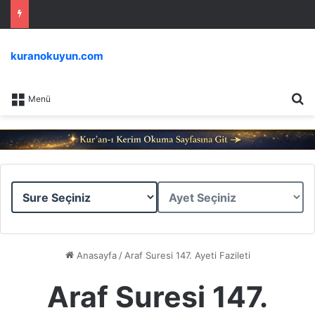
kuranokuyun.com
Ar
Menü
Sure
Ayet
Seçiniz
Seçiniz
Anasayfa
/
Araf Suresi 147. Ayeti Fazileti
Araf Suresi 147.