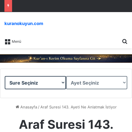
kuranokuyun.com
Ar
Menü
Sure
Ayet
Seçiniz
Seçiniz
Anasayfa
/
Araf Suresi 143. Ayeti Ne Anlatmak İstiyor
Araf Suresi 143.