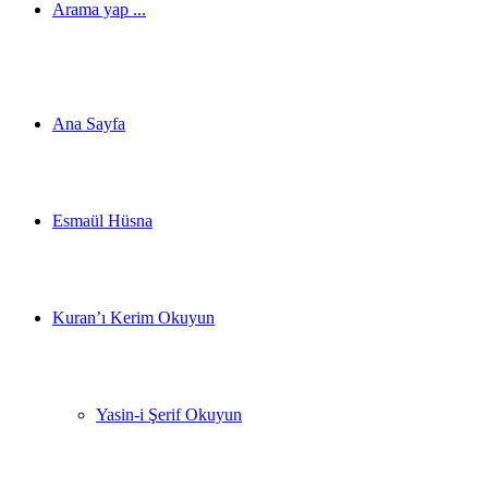
Arama yap ...
Ana Sayfa
Esmaül Hüsna
Kuran’ı Kerim Okuyun
Yasin-i Şerif Okuyun