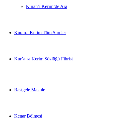
Kuran’ı Kerim’de Ara
Kuran-ı Kerim Tüm Sureler
Kur’an-ı Kerim Sözlüğü Fihrist
Rastgele Makale
Kenar Bölmesi