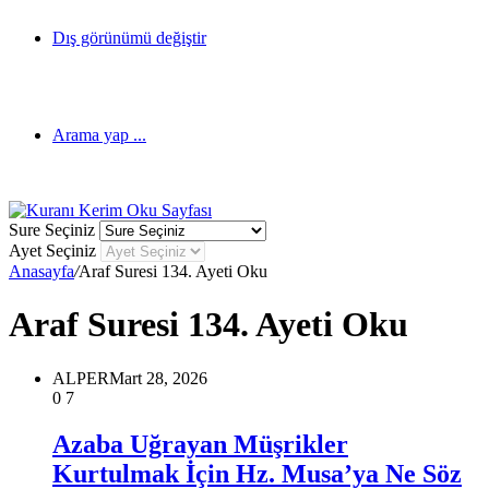
Dış görünümü değiştir
Arama yap ...
Sure Seçiniz
Ayet Seçiniz
Anasayfa
/
Araf Suresi 134. Ayeti Oku
Araf Suresi 134. Ayeti Oku
ALPER
Mart 28, 2026
0
7
Azaba Uğrayan Müşrikler
Kurtulmak İçin Hz. Musa’ya Ne Söz