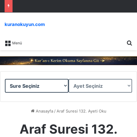
kuranokuyun.com
Ar
Menü
Sure
Ayet
Seçiniz
Seçiniz
Anasayfa
/
Araf Suresi 132. Ayeti Oku
Araf Suresi 132.