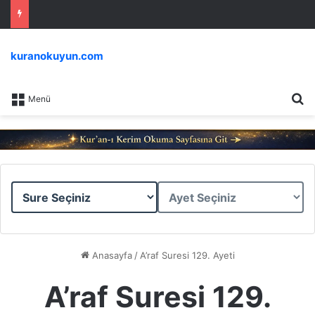
kuranokuyun.com
Ar
Menü
Sure
Ayet
Seçiniz
Seçiniz
Anasayfa
/
A’raf Suresi 129. Ayeti
A’raf Suresi 129.