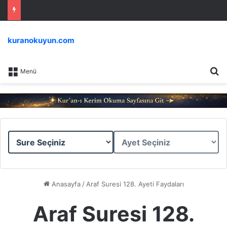
kuranokuyun.com
Ar
Menü
Sure
Ayet
Seçiniz
Seçiniz
Anasayfa
/
Araf Suresi 128. Ayeti Faydaları
Araf Suresi 128.