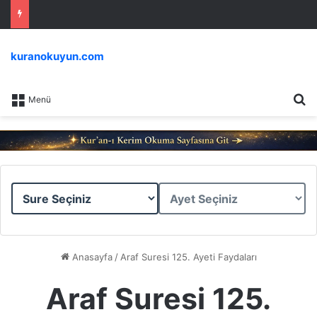
kuranokuyun.com
Ar
Menü
Sure
Ayet
Seçiniz
Seçiniz
Anasayfa
/
Araf Suresi 125. Ayeti Faydaları
Araf Suresi 125.