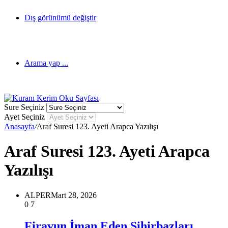
Dış görünümü değiştir
Arama yap ...
Sure Seçiniz
Ayet Seçiniz
Anasayfa
/
Araf Suresi 123. Ayeti Arapca Yazılışı
Araf Suresi 123. Ayeti Arapca
Yazılışı
ALPER
Mart 28, 2026
0
7
Firavun İman Eden Sihirbazları