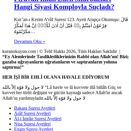
Hangi Siyasi Komployla Suçladı?
Kur’an-ı Kerim A’râf Suresi 123. Ayeti Arapça Okunuşu: قَالَ
فِرْعَوْنُ اٰمَنْتُمْ بِه۪ قَبْلَ اَنْ اٰذَنَ لَكُمْۚ اِنَّ هٰذَا لَمَكْرٌ
مَكَرْتُمُوهُ…
Devamını Oku »
kuranokuyun.com | © Telif Hakkı 2026, Tüm Hakları Saklıdır |
“Ey Alemlerinde Tasdiklediklerinizin Rabbi olan Allah’ım! Bizi;
gazaba uğrayanların uğratanların ve saptıranların yoluna
saptırma!”
HER İŞİ BİR EHLİ OLANA HAVALE EDİYORUM
لا حول ولا قوّة إلاّ بالله “Lâ havle ve lâ kuvvete illâ billâh Güç ve
kuvvet her türlü değişim ve gücün kaynağı sadece Allah'tır ancak
Allah’ın yardımıyladır.لا حول ولا قوّة إلاّ بالله
Bakara Suresi Ayetleri
Arâf Suresi Ayetleri
Âl-i İmrân Suresi Ayetleri
Nisa Suresi Ayetleri
Enam Suresi Ayetleri