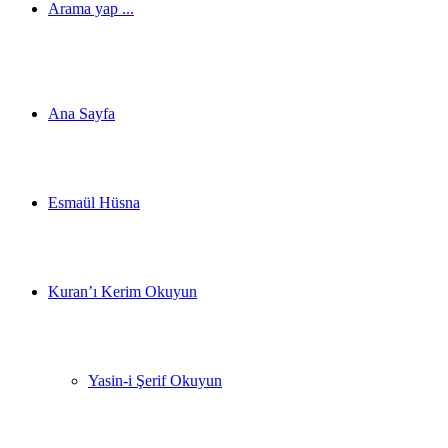
Arama yap ...
Ana Sayfa
Esmaül Hüsna
Kuran’ı Kerim Okuyun
Yasin-i Şerif Okuyun