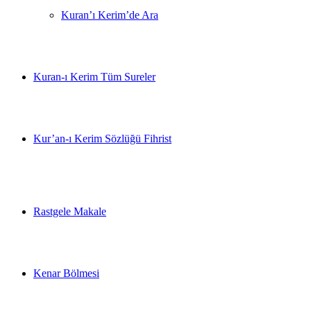
Kuran’ı Kerim’de Ara
Kuran-ı Kerim Tüm Sureler
Kur’an-ı Kerim Sözlüğü Fihrist
Rastgele Makale
Kenar Bölmesi