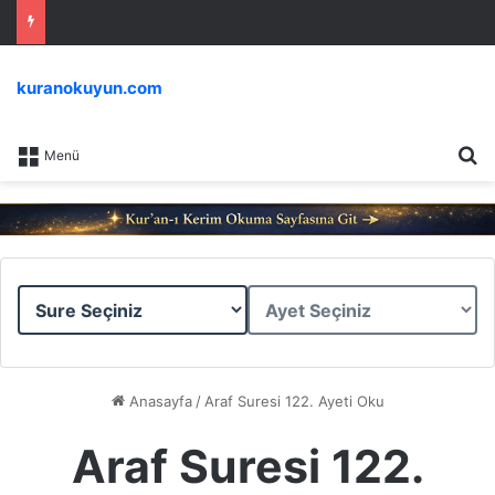
kuranokuyun.com
Ar
Menü
Sure
Ayet
Seçiniz
Seçiniz
Anasayfa
/
Araf Suresi 122. Ayeti Oku
Araf Suresi 122.