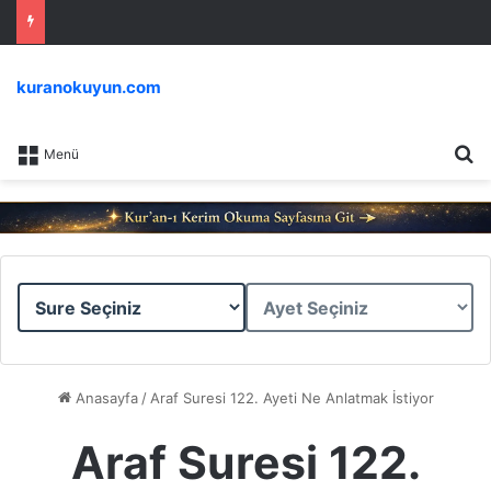
kuranokuyun.com
Ar
Menü
Sure
Ayet
Seçiniz
Seçiniz
Anasayfa
/
Araf Suresi 122. Ayeti Ne Anlatmak İstiyor
Araf Suresi 122.