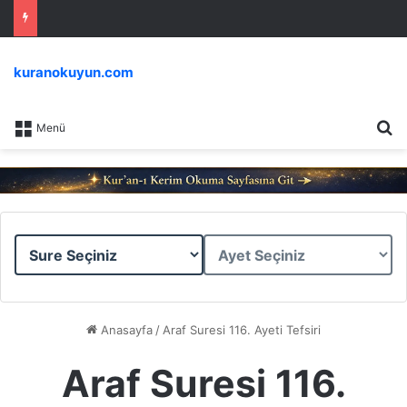
kuranokuyun.com
Ar
Menü
Sure
Ayet
Seçiniz
Seçiniz
Anasayfa
/
Araf Suresi 116. Ayeti Tefsiri
Araf Suresi 116.