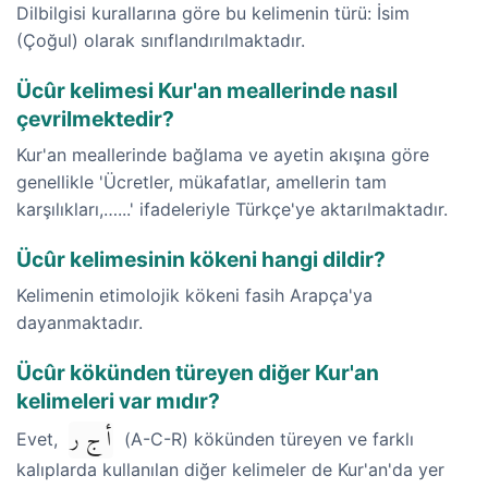
Dilbilgisi kurallarına göre bu kelimenin türü: İsim
(Çoğul) olarak sınıflandırılmaktadır.
Ücûr kelimesi Kur'an meallerinde nasıl
çevrilmektedir?
Kur'an meallerinde bağlama ve ayetin akışına göre
genellikle 'Ücretler, mükafatlar, amellerin tam
karşılıkları,…...' ifadeleriyle Türkçe'ye aktarılmaktadır.
Ücûr kelimesinin kökeni hangi dildir?
Kelimenin etimolojik kökeni fasih Arapça'ya
dayanmaktadır.
Ücûr kökünden türeyen diğer Kur'an
kelimeleri var mıdır?
أ ج ر
Evet,
(A-C-R) kökünden türeyen ve farklı
kalıplarda kullanılan diğer kelimeler de Kur'an'da yer