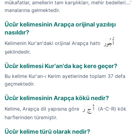
mükafatlar, amellerin tam karşılıkları, mehir bedelleri....'
manalarına gelmektedir.
Ücûr kelimesinin Arapça orijinal yazılışı
nasıldır?
أُجُور
Kelimenin Kur'an'daki orijinal Arapça hattı
şeklindedir.
Ücûr kelimesi Kur'an'da kaç kere geçer?
Bu kelime Kur'an-ı Kerim ayetlerinde toplam 37 defa
geçmektedir.
Ücûr kelimesinin Arapça kökü nedir?
أ ج ر
Kelime, Arapça dil yapısına göre
(A-C-R) kök
harflerinden türemiştir.
Ücûr kelime türü olarak nedir?