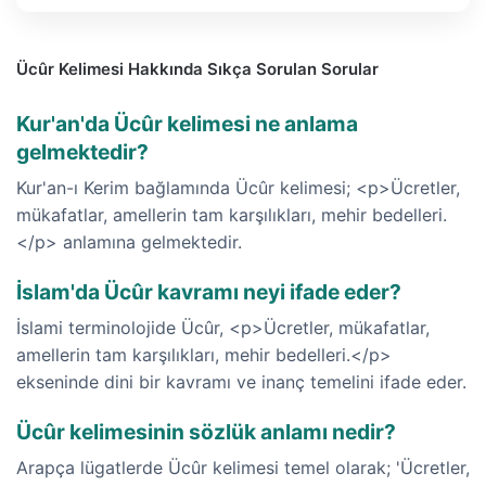
Ücûr Kelimesi Hakkında Sıkça Sorulan Sorular
Kur'an'da Ücûr kelimesi ne anlama
gelmektedir?
Kur'an-ı Kerim bağlamında Ücûr kelimesi; <p>Ücretler,
mükafatlar, amellerin tam karşılıkları, mehir bedelleri.
</p> anlamına gelmektedir.
İslam'da Ücûr kavramı neyi ifade eder?
İslami terminolojide Ücûr, <p>Ücretler, mükafatlar,
amellerin tam karşılıkları, mehir bedelleri.</p>
ekseninde dini bir kavramı ve inanç temelini ifade eder.
Ücûr kelimesinin sözlük anlamı nedir?
Arapça lügatlerde Ücûr kelimesi temel olarak; 'Ücretler,