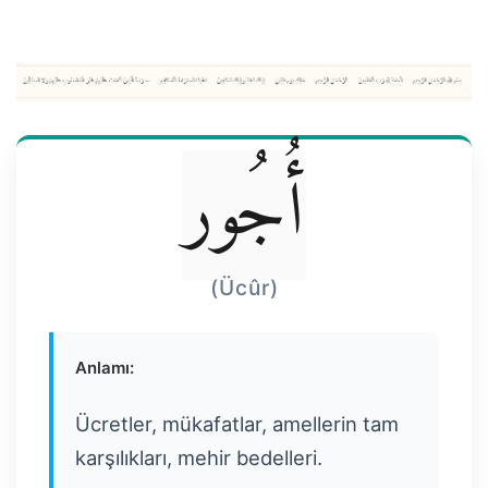
أُجُور
(Ücûr)
Anlamı:
Ücretler, mükafatlar, amellerin tam
karşılıkları, mehir bedelleri.