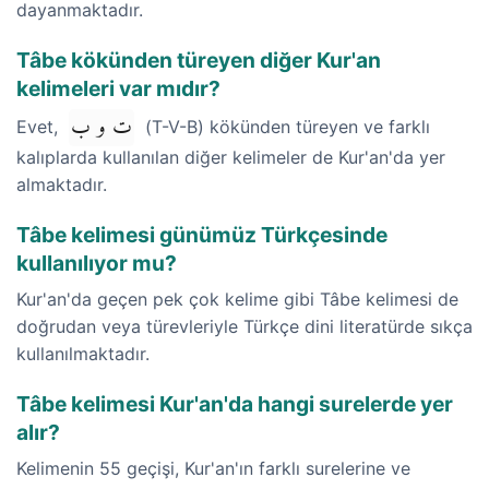
dayanmaktadır.
Tâbe kökünden türeyen diğer Kur'an
kelimeleri var mıdır?
ت و ب
Evet,
(T-V-B) kökünden türeyen ve farklı
kalıplarda kullanılan diğer kelimeler de Kur'an'da yer
almaktadır.
Tâbe kelimesi günümüz Türkçesinde
kullanılıyor mu?
Kur'an'da geçen pek çok kelime gibi Tâbe kelimesi de
doğrudan veya türevleriyle Türkçe dini literatürde sıkça
kullanılmaktadır.
Tâbe kelimesi Kur'an'da hangi surelerde yer
alır?
Kelimenin 55 geçişi, Kur'an'ın farklı surelerine ve