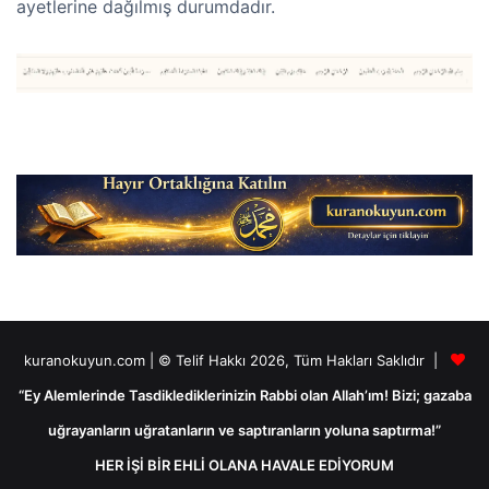
ayetlerine dağılmış durumdadır.
kuranokuyun.com | © Telif Hakkı 2026, Tüm Hakları Saklıdır |
“Ey Alemlerinde Tasdiklediklerinizin Rabbi olan Allah’ım! Bizi; gazaba
uğrayanların uğratanların ve saptıranların yoluna saptırma!”
HER İŞİ BİR EHLİ OLANA HAVALE EDİYORUM