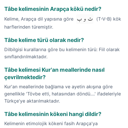
Tâbe kelimesinin Arapça kökü nedir?
ت و ب
Kelime, Arapça dil yapısına göre
(T-V-B) kök
harflerinden türemiştir.
Tâbe kelime türü olarak nedir?
Dilbilgisi kurallarına göre bu kelimenin türü: Fiil olarak
sınıflandırılmaktadır.
Tâbe kelimesi Kur'an meallerinde nasıl
çevrilmektedir?
Kur'an meallerinde bağlama ve ayetin akışına göre
genellikle 'Tövbe etti, hatasından döndü....' ifadeleriyle
Türkçe'ye aktarılmaktadır.
Tâbe kelimesinin kökeni hangi dildir?
Kelimenin etimolojik kökeni fasih Arapça'ya