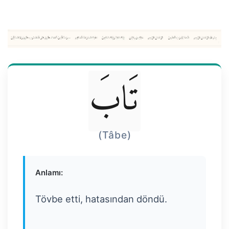
تَابَ
(Tâbe)
Anlamı:
Tövbe etti, hatasından döndü.