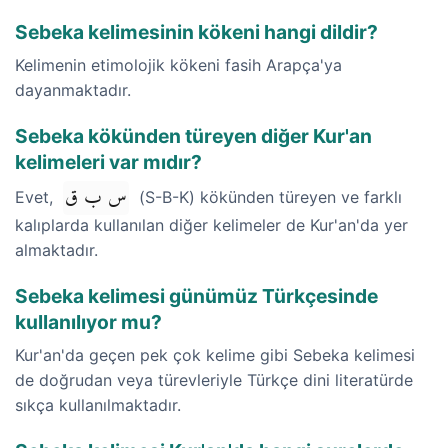
Sebeka kelimesinin kökeni hangi dildir?
Kelimenin etimolojik kökeni fasih Arapça'ya
dayanmaktadır.
Sebeka kökünden türeyen diğer Kur'an
kelimeleri var mıdır?
س ب ق
Evet,
(S-B-K) kökünden türeyen ve farklı
kalıplarda kullanılan diğer kelimeler de Kur'an'da yer
almaktadır.
Sebeka kelimesi günümüz Türkçesinde
kullanılıyor mu?
Kur'an'da geçen pek çok kelime gibi Sebeka kelimesi
de doğrudan veya türevleriyle Türkçe dini literatürde
sıkça kullanılmaktadır.