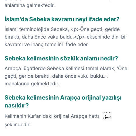
anlamına gelmektedir.
İslam'da Sebeka kavramı neyi ifade eder?
İslami terminolojide Sebeka, <p>Öne geçti, geride
bıraktı, daha önce vuku buldu.</p> ekseninde dini bir
kavramı ve inanç temelini ifade eder.
Sebeka kelimesinin sözlük anlamı nedir?
Arapça lügatlerde Sebeka kelimesi temel olarak; 'Öne
geçti, geride bıraktı, daha önce vuku buldu....'
manalarına gelmektedir.
Sebeka kelimesinin Arapça orijinal yazılışı
nasıldır?
سَبَقَ
Kelimenin Kur'an'daki orijinal Arapça hattı
şeklindedir.