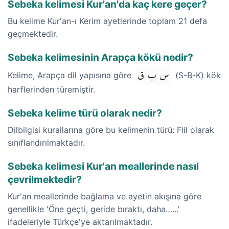
Sebeka kelimesi Kur'an'da kaç kere geçer?
Bu kelime Kur'an-ı Kerim ayetlerinde toplam 21 defa
geçmektedir.
Sebeka kelimesinin Arapça kökü nedir?
س ب ق
Kelime, Arapça dil yapısına göre
(S-B-K) kök
harflerinden türemiştir.
Sebeka kelime türü olarak nedir?
Dilbilgisi kurallarına göre bu kelimenin türü: Fiil olarak
sınıflandırılmaktadır.
Sebeka kelimesi Kur'an meallerinde nasıl
çevrilmektedir?
Kur'an meallerinde bağlama ve ayetin akışına göre
genellikle 'Öne geçti, geride bıraktı, daha…...'
ifadeleriyle Türkçe'ye aktarılmaktadır.