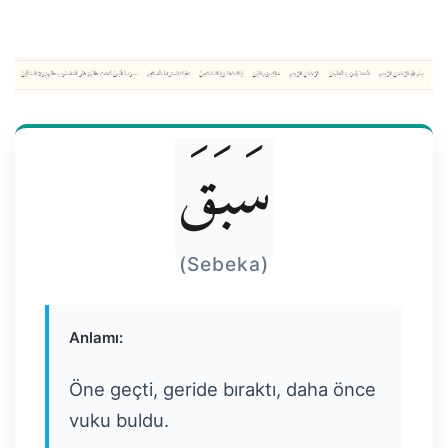
سَبَقَ
(Sebeka)
Anlamı:
Öne geçti, geride bıraktı, daha önce
vuku buldu.