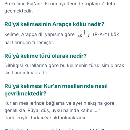
Bu kelime Kur'an-ı Kerim ayetlerinde toplam 7 defa
geçmektedir.
Rü'yâ kelimesinin Arapça kökü nedir?
ر أ ي
Kelime, Arapça dil yapısına göre
(R-A-Y) kök
harflerinden türemiştir.
Rü'yâ kelime türü olarak nedir?
Dilbilgisi kurallarına göre bu kelimenin türü: İsim olarak
sınıflandırılmaktadır.
Rü'yâ kelimesi Kur'an meallerinde nasıl
çevrilmektedir?
Kur'an meallerinde bağlama ve ayetin akışına göre
genellikle 'Rüya, düş, uyku halinde kalbe…...'
ifadeleriyle Türkçe'ye aktarılmaktadır.