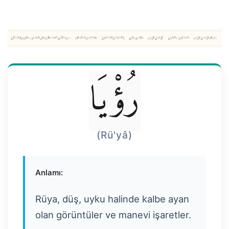
رُؤْيَا
(Rü'yâ)
Anlamı:
Rüya, düş, uyku halinde kalbe ayan
olan görüntüler ve manevi işaretler.