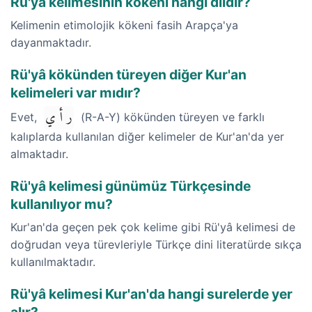
Rü'yâ kelimesinin kökeni hangi dildir?
Kelimenin etimolojik kökeni fasih Arapça'ya
dayanmaktadır.
Rü'yâ kökünden türeyen diğer Kur'an
kelimeleri var mıdır?
ر أ ي
Evet,
(R-A-Y) kökünden türeyen ve farklı
kalıplarda kullanılan diğer kelimeler de Kur'an'da yer
almaktadır.
Rü'yâ kelimesi günümüz Türkçesinde
kullanılıyor mu?
Kur'an'da geçen pek çok kelime gibi Rü'yâ kelimesi de
doğrudan veya türevleriyle Türkçe dini literatürde sıkça
kullanılmaktadır.
Rü'yâ kelimesi Kur'an'da hangi surelerde yer
alır?